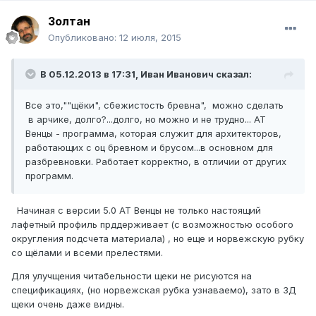
Золтан
Опубликовано:
12 июля, 2015
В 05.12.2013 в 17:31, Иван Иванович сказал:
Все это,""щёки", сбежистость бревна", можно сделать
в арчике, долго?...долго, но можно и не трудно... АТ
Венцы - программа, которая служит для архитекторов,
работающих с оц бревном и брусом...в основном для
разбревновки. Работает корректно, в отличии от других
программ.
Начиная с версии 5.0 АТ Венцы не только настоящий
лафетный профиль прддерживает (с возможностью особого
округления подсчета материала) , но еще и норвежскую рубку
со щёлами и всеми прелестями.
Для улучщения читабельности щеки не рисуются на
спецификациях, (но норвежская рубка узнаваемо), зато в 3Д
щеки очень даже видны.