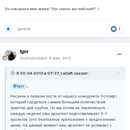
Эх,говорила мне мама:"Учи сынок английский!" :)
Цитата
1
Igor
Опубликовано:
6 мая, 2013
В 30.04.2013 в 07:37, Latlaft сказал:
,
@Igor
Рисунок в первом посте от нашего конкурента Остлафт,
который гордиться самым большим количеством
пректов для срубов. Но мы хотим их переплюнуть -
каждую неделю наш архитект подготавливает 5-7
проэктов (это безплатное приложение к предложению
цены). На данный момент наш архитект не успевает с