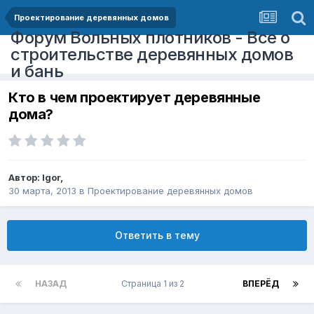
Проектирование деревянных домов
Форум Вольных плотников - Все о
строительстве деревянных домов
и бань
Кто в чем проектирует деревянные
дома?
Автор:
Igor
,
30 марта, 2013
в
Проектирование деревянных домов
Ответить в тему
НАЗАД
Страница 1 из 2
ВПЕРЁД