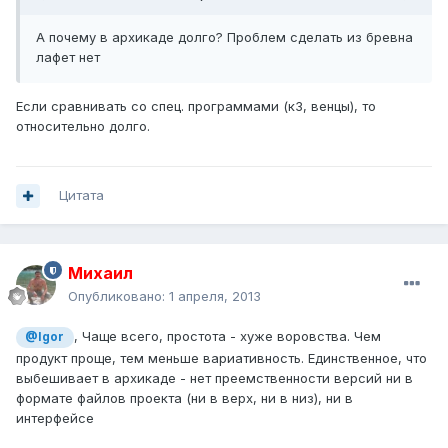
А почему в архикаде долго? Проблем сделать из бревна
лафет нет
Если сравнивать со спец. программами (к3, венцы), то
относительно долго.
Цитата
Михаил
Опубликовано:
1 апреля, 2013
, Чаще всего, простота - хуже воровства. Чем
@Igor
продукт проще, тем меньше вариативность. Единственное, что
выбешивает в архикаде - нет преемственности версий ни в
формате файлов проекта (ни в верх, ни в низ), ни в
интерфейсе