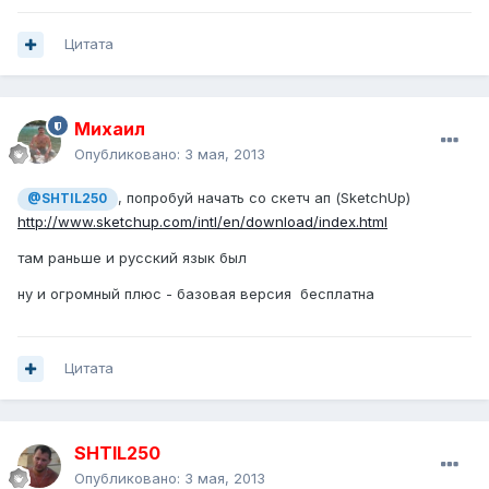
Цитата
Михаил
Опубликовано:
3 мая, 2013
, попробуй начать со скетч ап (SketchUp)
@SHTIL250
http://www.sketchup.com/intl/en/download/index.html
там раньше и русский язык был
ну и огромный плюс - базовая версия бесплатна
Цитата
SHTIL250
Опубликовано:
3 мая, 2013