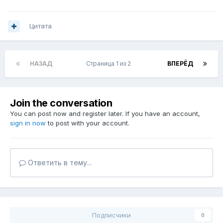
Цитата
НАЗАД
Страница 1 из 2
ВПЕРЁД
Join the conversation
You can post now and register later. If you have an account,
sign in now
to post with your account.
Ответить в тему...
Подписчики
0