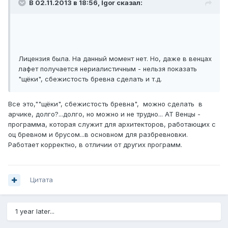
В 02.11.2013 в 18:56, Igor сказал:
Лицензия была. На данный момент нет. Но, даже в венцах
лафет получается нериалистичным - нельзя показать
"щёки", сбежистость бревна сделать и т.д.
Все это,""щёки", сбежистость бревна", можно сделать в
арчике, долго?...долго, но можно и не трудно... АТ Венцы -
программа, которая служит для архитекторов, работающих с
оц бревном и брусом...в основном для разбревновки.
Работает корректно, в отличии от других программ.
Цитата
1 year later...