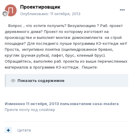
Проектировщик
Опубликовано:
11 октября, 2013
Вопрос , что хотите получить? Визуализацию ? Раб. проект
деревянного дома? Проект по которому изготовят на
производстве и выполнят монтаж домокомплекта на строй
площадке? Для последнего лучше программы К3-коттедж нет!
Проста, интуитивно понятна (оцилиндрованное бревно,
кругляк (ручная рубка), лафет, брус, клееный брус).
Обращайтесь, выполняю раб. проекты из выше перечисленных
материалов в программе К3-коттедж. Пишите:
Показать содержимое
Изменено
11 октября, 2013
пользователем casa-madera
Прячте почту под спойлер
Цитата