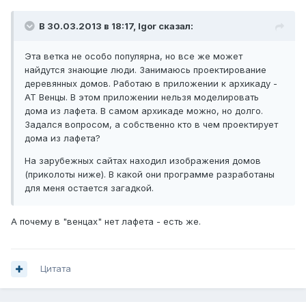
В 30.03.2013 в 18:17, Igor сказал:
Эта ветка не особо популярна, но все же может
найдутся знающие люди. Занимаюсь проектирование
деревянных домов. Работаю в приложении к архикаду -
АТ Венцы. В этом приложении нельзя моделировать
дома из лафета. В самом архикаде можно, но долго.
Задался вопросом, а собственно кто в чем проектирует
дома из лафета?
На зарубежных сайтах находил изображения домов
(приколоты ниже). В какой они программе разработаны
для меня остается загадкой.
А почему в "венцах" нет лафета - есть же.
Цитата