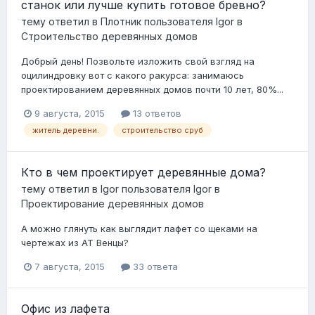
станок или лучше купить готовое бревно?
тему ответил в
Плотник
пользователя
Igor
в
Строительство деревянных домов
Добрый день! Позвольте изложить свой взгляд на
оцилиндровку вот с какого ракурса: занимаюсь
проектированием деревянных домов почти 10 лет, 80%...
9 августа, 2015
13 ответов
житель деревни.
строительство сруб
Кто в чем проектирует деревянные дома?
тему ответил в
Igor
пользователя
Igor
в
Проектирование деревянных домов
А можно глянуть как выглядит лафет со щеками на
чертежах из АТ Венцы?
7 августа, 2015
33 ответа
Офис из лафета