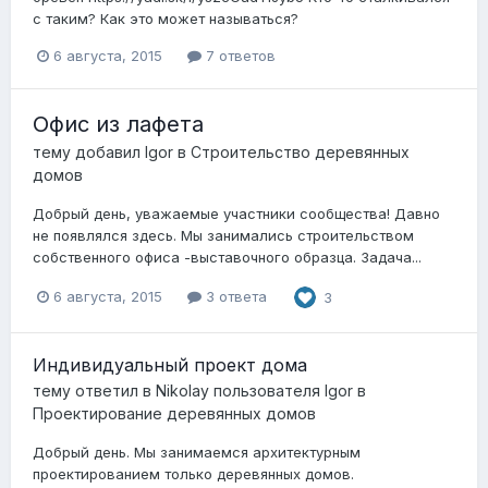
с таким? Как это может называться?
6 августа, 2015
7 ответов
Офис из лафета
тему добавил
Igor
в
Строительство деревянных
домов
Добрый день, уважаемые участники сообщества! Давно
не появлялся здесь. Мы занимались строительством
собственного офиса -выставочного образца. Задача...
6 августа, 2015
3 ответа
3
Индивидуальный проект дома
тему ответил в
Nikolay
пользователя
Igor
в
Проектирование деревянных домов
Добрый день. Мы занимаемся архитектурным
проектированием только деревянных домов.