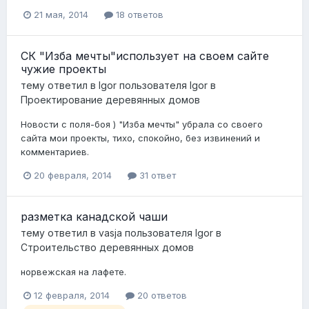
21 мая, 2014
18 ответов
СК "Изба мечты"использует на своем сайте
чужие проекты
тему ответил в
Igor
пользователя
Igor
в
Проектирование деревянных домов
Новости с поля-боя ) "Изба мечты" убрала со своего
сайта мои проекты, тихо, спокойно, без извинений и
комментариев.
20 февраля, 2014
31 ответ
разметка канадской чаши
тему ответил в
vasja
пользователя
Igor
в
Строительство деревянных домов
норвежская на лафете.
12 февраля, 2014
20 ответов