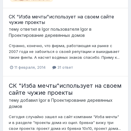
СК "Изба мечты"использует на своем сайте
чужие проекты
тему ответил в
Igor
пользователя
Igor
в
Проектирование деревянных домов
Странно, конечно, что фирма, работающая на рынке с
2007 года не забоиться о своей репутации и выкидывает
такие финты. А насчет водяных знаков спасибо. Приму к...
11 февраля, 2014
31 ответ
СК "Изба мечты"использует на своем
сайте чужие проекты
тему добавил
Igor
в
Проектирование деревянных
домов
Сегодня случайно зашел на сайт компании "Изба мечты"
и в разделе "проекты дома из оцил. бревна" вижу три
свои проекта: проект дома из бревна 10х10, проект дома...