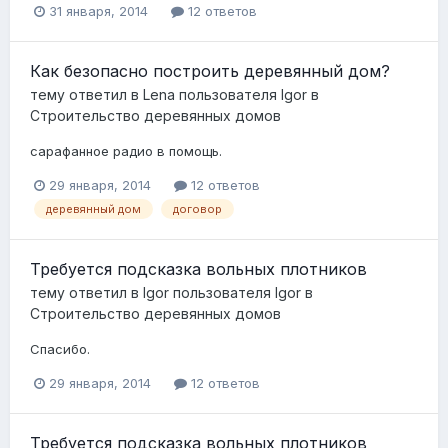
31 января, 2014
12 ответов
Как безопасно построить деревянный дом?
тему ответил в
Lena
пользователя
Igor
в
Строительство деревянных домов
сарафанное радио в помощь.
29 января, 2014
12 ответов
деревянный дом
договор
Требуется подсказка вольных плотников
тему ответил в
Igor
пользователя
Igor
в
Строительство деревянных домов
Спасибо.
29 января, 2014
12 ответов
Требуется подсказка вольных плотников