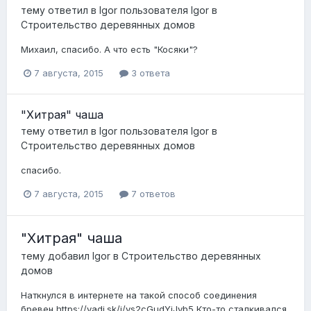
тему ответил в
Igor
пользователя
Igor
в
Строительство деревянных домов
Михаил, спасибо. А что есть "Косяки"?
7 августа, 2015
3 ответа
"Хитрая" чаша
тему ответил в
Igor
пользователя
Igor
в
Строительство деревянных домов
спасибо.
7 августа, 2015
7 ответов
"Хитрая" чаша
тему добавил
Igor
в
Строительство деревянных
домов
Наткнулся в интернете на такой способ соединения
бревен https://yadi.sk/i/ys2cGudYiJyb5 Кто-то сталкивался