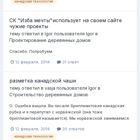
канадская технология
СК "Изба мечты"использует на своем сайте
чужие проекты
тему ответил в
Igor
пользователя
Igor
в
Проектирование деревянных домов
Спасибо. Попробуем.
12 февраля, 2014
31 ответ
разметка канадской чаши
тему ответил в
vasja
пользователя
Igor
в
Строительство деревянных домов
О. Ошибка вышла. Вы писали бриллиантовая канадская
рубка и я перепутал с норвежской (она тоже
бриллиантовой называется). Мы норвежской занимаемся.
12 февраля, 2014
20 ответов
канадская технология