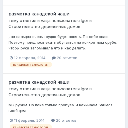
разметка канадской чаши
тему ответил в
vasja
пользователя
Igor
в
Строительство деревянных домов
, на пальцах очень трудно будет понять. По себе знаю.
Поэтому пришлось ехать обучаться на конкретном срубе,
чтобы рука запоминала что и как делать.
12 февраля, 2014
20 ответов
канадская технология
разметка канадской чаши
тему ответил в
vasja
пользователя
Igor
в
Строительство деревянных домов
Мы рубим. Но пока только пробуем и начинаем. Учимся
вообщем.
11 февраля, 2014
20 ответов
канадская технология