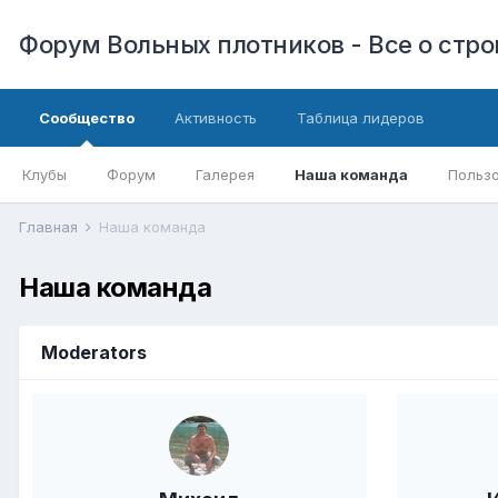
Форум Вольных плотников - Все о стр
Сообщество
Активность
Таблица лидеров
Клубы
Форум
Галерея
Наша команда
Пользо
Главная
Наша команда
Наша команда
Moderators