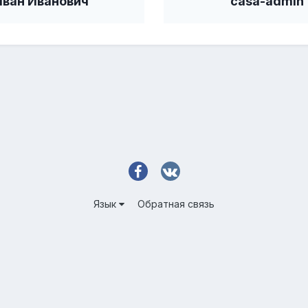
Иван Иванович
casa-admin
Язык
Обратная связь