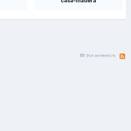
casa-madera
Вся активность