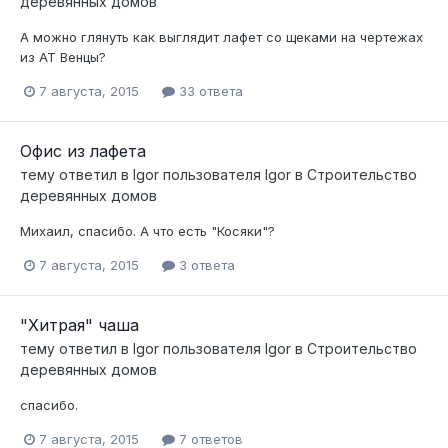
деревянных домов
А можно глянуть как выглядит лафет со щеками на чертежах
из АТ Венцы?
7 августа, 2015
33 ответа
Офис из лафета
тему ответил в
Igor
пользователя
Igor
в
Строительство
деревянных домов
Михаил, спасибо. А что есть "Косяки"?
7 августа, 2015
3 ответа
"Хитрая" чаша
тему ответил в
Igor
пользователя
Igor
в
Строительство
деревянных домов
спасибо.
7 августа, 2015
7 ответов