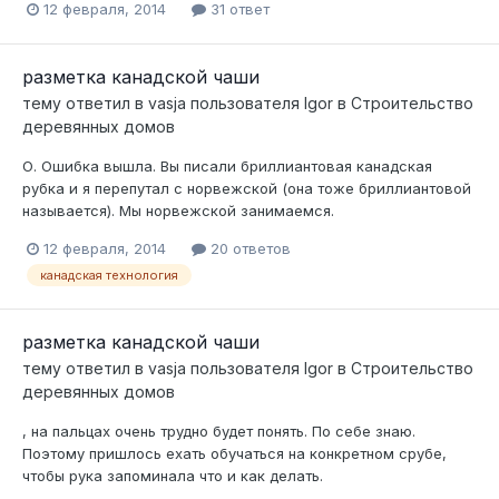
12 февраля, 2014
31 ответ
разметка канадской чаши
тему ответил в
vasja
пользователя
Igor
в
Строительство
деревянных домов
О. Ошибка вышла. Вы писали бриллиантовая канадская
рубка и я перепутал с норвежской (она тоже бриллиантовой
называется). Мы норвежской занимаемся.
12 февраля, 2014
20 ответов
канадская технология
разметка канадской чаши
тему ответил в
vasja
пользователя
Igor
в
Строительство
деревянных домов
, на пальцах очень трудно будет понять. По себе знаю.
Поэтому пришлось ехать обучаться на конкретном срубе,
чтобы рука запоминала что и как делать.