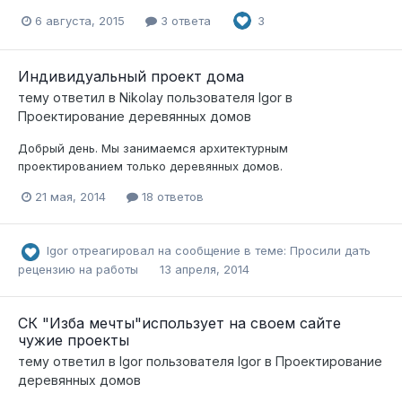
6 августа, 2015
3 ответа
3
Индивидуальный проект дома
тему ответил в
Nikolay
пользователя
Igor
в
Проектирование деревянных домов
Добрый день. Мы занимаемся архитектурным
проектированием только деревянных домов.
21 мая, 2014
18 ответов
Igor
отреагировал на сообщение в теме:
Просили дать
рецензию на работы
13 апреля, 2014
СК "Изба мечты"использует на своем сайте
чужие проекты
тему ответил в
Igor
пользователя
Igor
в
Проектирование
деревянных домов