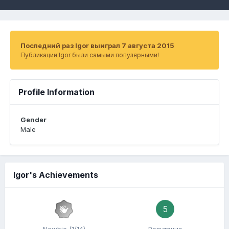
Последний раз Igor выиграл 7 августа 2015
Публикации Igor были самыми популярными!
Profile Information
Gender
Male
Igor's Achievements
5