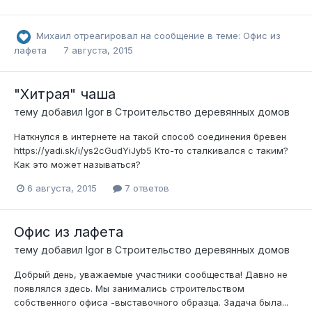
Михаил
отреагировал на сообщение в теме:
Офис из
лафета
7 августа, 2015
"Хитрая" чаша
тему добавил
Igor
в
Строительство деревянных домов
Наткнулся в интернете на такой способ соединения бревен
https://yadi.sk/i/ys2cGudYiJyb5 Кто-то сталкивался с таким?
Как это может называться?
6 августа, 2015
7 ответов
Офис из лафета
тему добавил
Igor
в
Строительство деревянных домов
Добрый день, уважаемые участники сообщества! Давно не
появлялся здесь. Мы занимались строительством
собственного офиса -выставочного образца. Задача была...