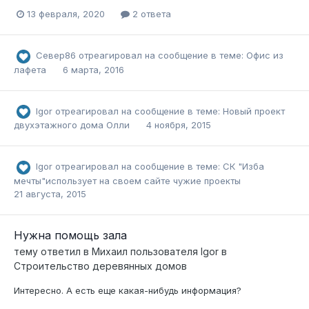
13 февраля, 2020
2 ответа
Север86
отреагировал на сообщение в теме:
Офис из
лафета
6 марта, 2016
Igor
отреагировал на сообщение в теме:
Новый проект
двухэтажного дома Олли
4 ноября, 2015
Igor
отреагировал на сообщение в теме:
СК "Изба
мечты"использует на своем сайте чужие проекты
21 августа, 2015
Нужна помощь зала
тему ответил в
Михаил
пользователя
Igor
в
Строительство деревянных домов
Интересно. А есть еще какая-нибудь информация?