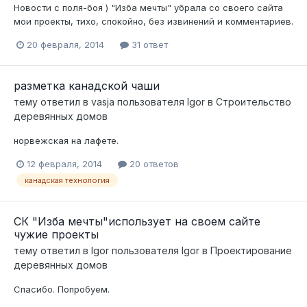
Новости с поля-боя ) "Изба мечты" убрала со своего сайта
мои проекты, тихо, спокойно, без извинений и комментариев.
20 февраля, 2014
31 ответ
разметка канадской чаши
тему ответил в
vasja
пользователя
Igor
в
Строительство
деревянных домов
норвежская на лафете.
12 февраля, 2014
20 ответов
канадская технология
СК "Изба мечты"использует на своем сайте
чужие проекты
тему ответил в
Igor
пользователя
Igor
в
Проектирование
деревянных домов
Спасибо. Попробуем.