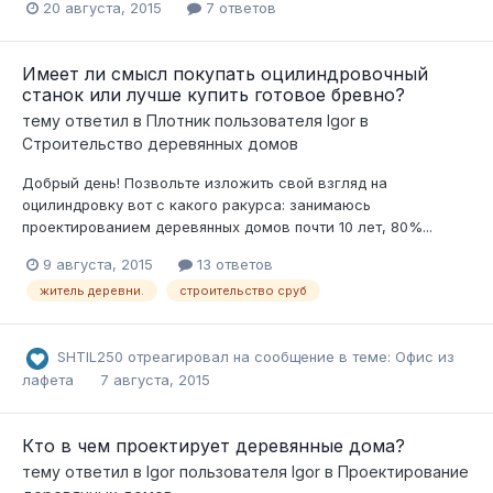
20 августа, 2015
7 ответов
Имеет ли смысл покупать оцилиндровочный
станок или лучше купить готовое бревно?
тему ответил в
Плотник
пользователя
Igor
в
Строительство деревянных домов
Добрый день! Позвольте изложить свой взгляд на
оцилиндровку вот с какого ракурса: занимаюсь
проектированием деревянных домов почти 10 лет, 80%...
9 августа, 2015
13 ответов
житель деревни.
строительство сруб
SHTIL250
отреагировал на сообщение в теме:
Офис из
лафета
7 августа, 2015
Кто в чем проектирует деревянные дома?
тему ответил в
Igor
пользователя
Igor
в
Проектирование