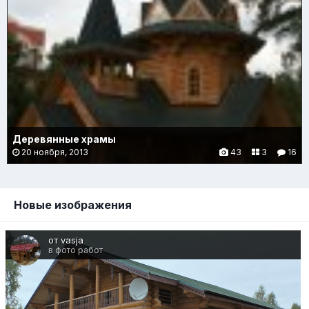
Деревянные храмы
20 ноября, 2013
43
3
16
Новые изображения
от vasja
в фото работ