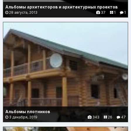
Альбомы архитекторов и архитектурных проектов
28 августа, 2013
37
1
1
Альбомы плотников
3 декабря, 2019
343
26
47