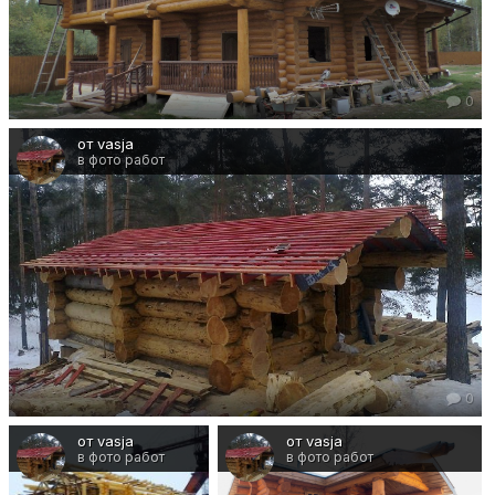
0
от vasja
в фото работ
0
от vasja
от vasja
в фото работ
в фото работ