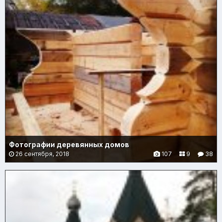
Фотографии деревянных домов
26 сентября, 2018
107
9
38