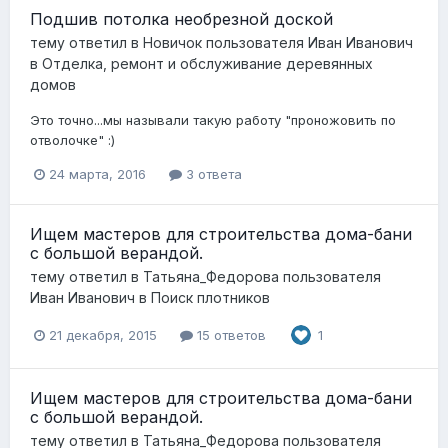
Подшив потолка необрезной доской
тему ответил в
Новичок
пользователя
Иван Иванович
в
Отделка, ремонт и обслуживание деревянных
домов
Это точно...мы называли такую работу "проножовить по
отволочке" :)
24 марта, 2016
3 ответа
Ищем мастеров для строительства дома-бани
с большой верандой.
тему ответил в
Татьяна_Федорова
пользователя
Иван Иванович
в
Поиск плотников
21 декабря, 2015
15 ответов
1
Ищем мастеров для строительства дома-бани
с большой верандой.
тему ответил в
Татьяна_Федорова
пользователя