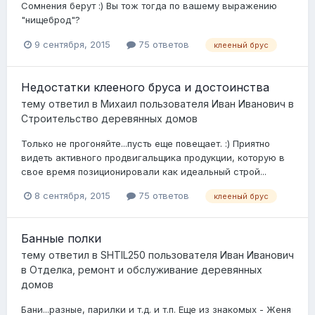
Сомнения берут :) Вы тож тогда по вашему выражению
"нищеброд"?
9 сентября, 2015
75 ответов
клееный брус
Недостатки клееного бруса и достоинства
тему ответил в
Михаил
пользователя
Иван Иванович
в
Строительство деревянных домов
Только не прогоняйте...пусть еще повещает. :) Приятно
видеть активного продвигальщика продукции, которую в
свое время позиционировали как идеальный строй...
8 сентября, 2015
75 ответов
клееный брус
Банные полки
тему ответил в
SHTIL250
пользователя
Иван Иванович
в
Отделка, ремонт и обслуживание деревянных
домов
Бани...разные, парилки и т.д. и т.п. Еще из знакомых - Женя