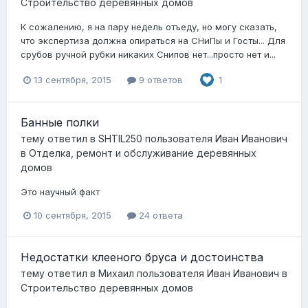
Строительство деревянных домов
К сожалению, я на пару недель отъеду, но могу сказать,
что экспертиза должна опираться на СНиПы и Госты... Для
срубов ручной рубки никаких Снипов нет...просто нет и...
13 сентября, 2015
9 ответов
1
Банные полки
тему ответил в
SHTIL250
пользователя
Иван Иванович
в
Отделка, ремонт и обслуживание деревянных
домов
Это научный факт
10 сентября, 2015
24 ответа
Недостатки клееного бруса и достоинства
тему ответил в
Михаил
пользователя
Иван Иванович
в
Строительство деревянных домов