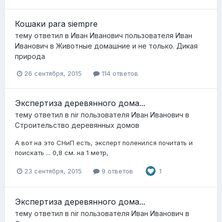
Кошаки para siempre
тему ответил в
Иван Иванович
пользователя
Иван
Иванович
в
Животные домашние и не только. Дикая
природа
26 сентября, 2015
114 ответов
Экспертиза деревянного дома...
тему ответил в
nir
пользователя
Иван Иванович
в
Строительство деревянных домов
А вот на это СНиП есть, эксперт поленился почитать и
поискать ... 0,8 см. на 1 метр,
23 сентября, 2015
9 ответов
1
Экспертиза деревянного дома...
тему ответил в
nir
пользователя
Иван Иванович
в