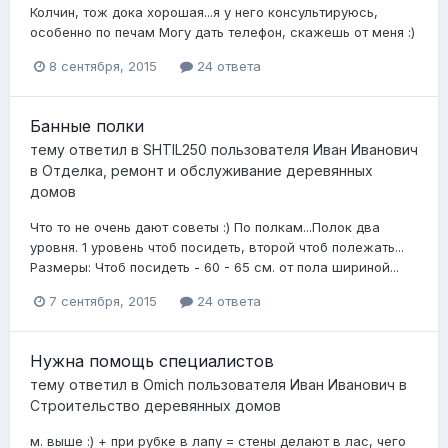
Колчин, тож дока хорошая...я у него консультируюсь,
особенно по печам Могу дать телефон, скажешь от меня :)
8 сентября, 2015
24 ответа
Банные полки
тему ответил в
SHTIL250
пользователя
Иван Иванович
в
Отделка, ремонт и обслуживание деревянных
домов
Что то не очень дают советы :) По полкам...Полок два
уровня. 1 уровень чтоб посидеть, второй чтоб полежать...
Размеры: Чтоб посидеть - 60 - 65 см. от пола шириной...
7 сентября, 2015
24 ответа
Нужна помощь специалистов
тему ответил в
Omich
пользователя
Иван Иванович
в
Строительство деревянных домов
м. выше :) + при рубке в лапу = стены делают в лас, чего