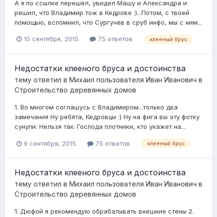
А я по ссылке перешёл, увидел Машу и Александра и
решил, что Владимир тож в Кедрове :)...Потом, с твоей
помощью, вспомнил, что Сургучёв в сруб инфо, мы с ним...
10 сентября, 2015
75 ответов
клееный брус
Недостатки клееного бруса и достоинства
тему ответил в
Михаил
пользователя
Иван Иванович
в
Строительство деревянных домов
1. Во многом соглашусь с Владимиром...только два
замечания Ну ребята, Кедровцы :) Ну на фига вы эту фотку
сунули: Нельзя так. Господа плотники, кто укажет на...
9 сентября, 2015
75 ответов
клееный брус
Недостатки клееного бруса и достоинства
тему ответил в
Михаил
пользователя
Иван Иванович
в
Строительство деревянных домов
1. Дюфой я рекомендую обрабатывать внешние стены 2.