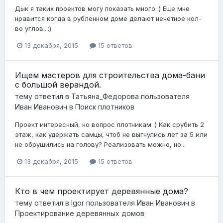
Дык я таких проектов могу показать много :) Еще мне
нравится когда в рубленном доме делают нечетное кол-
во углов...:)
13 декабря, 2015
15 ответов
Ищем мастеров для строительства дома-бани
с большой верандой.
тему ответил в
Татьяна_Федорова
пользователя
Иван Иванович
в
Поиск плотников
Проект интересный, но вопрос плотникам :) Как срубить 2
этаж, как удержать самцы, чтоб не выгнулись лет за 5 или
не обрушились на голову? Реализовать можно, но...
13 декабря, 2015
15 ответов
Кто в чем проектирует деревянные дома?
тему ответил в
Igor
пользователя
Иван Иванович
в
Проектирование деревянных домов