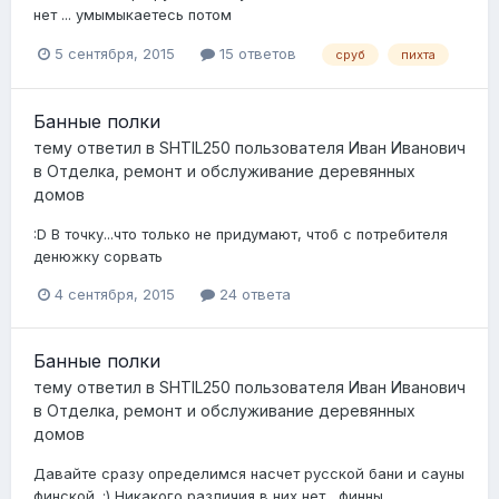
нет ... умымыкаетесь потом
5 сентября, 2015
15 ответов
сруб
пихта
Банные полки
тему ответил в
SHTIL250
пользователя
Иван Иванович
в
Отделка, ремонт и обслуживание деревянных
домов
:D В точку...что только не придумают, чтоб с потребителя
денюжку сорвать
4 сентября, 2015
24 ответа
Банные полки
тему ответил в
SHTIL250
пользователя
Иван Иванович
в
Отделка, ремонт и обслуживание деревянных
домов
Давайте сразу определимся насчет русской бани и сауны
финской. :) Никакого различия в них нет....финны