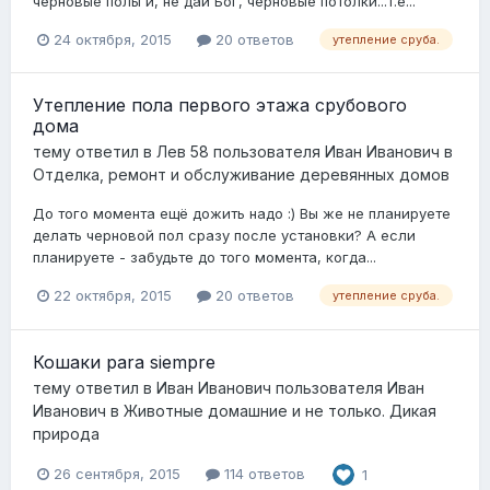
черновые полы и, не дай Бог, черновые потолки...т.е...
24 октября, 2015
20 ответов
утепление сруба.
Утепление пола первого этажа срубового
дома
тему ответил в
Лев 58
пользователя
Иван Иванович
в
Отделка, ремонт и обслуживание деревянных домов
До того момента ещё дожить надо :) Вы же не планируете
делать черновой пол сразу после установки? А если
планируете - забудьте до того момента, когда...
22 октября, 2015
20 ответов
утепление сруба.
Кошаки para siempre
тему ответил в
Иван Иванович
пользователя
Иван
Иванович
в
Животные домашние и не только. Дикая
природа
26 сентября, 2015
114 ответов
1