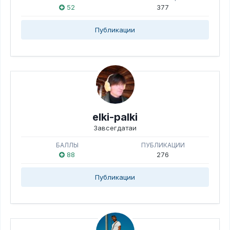
52
377
Публикации
elki-palki
Завсегдатаи
БАЛЛЫ
ПУБЛИКАЦИИ
88
276
Публикации