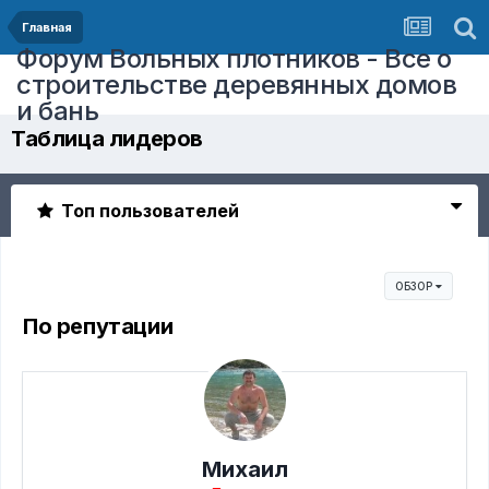
Главная
Форум Вольных плотников - Все о
строительстве деревянных домов
и бань
Таблица лидеров
Топ пользователей
ОБЗОР
По репутации
Михаил