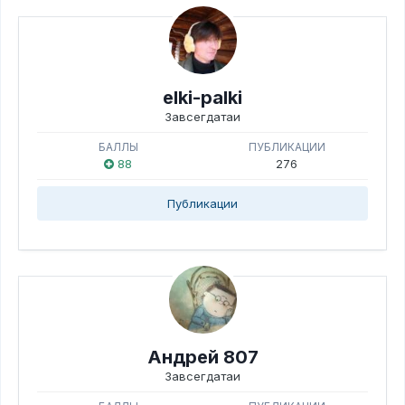
elki-palki
Завсегдатаи
БАЛЛЫ
ПУБЛИКАЦИИ
88
276
Публикации
Андрей 807
Завсегдатаи