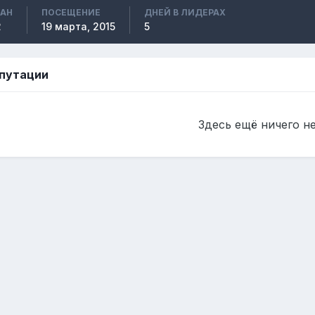
ВАН
ПОСЕЩЕНИЕ
ДНЕЙ В ЛИДЕРАХ
2
19 марта, 2015
5
путации
Здесь ещё ничего н