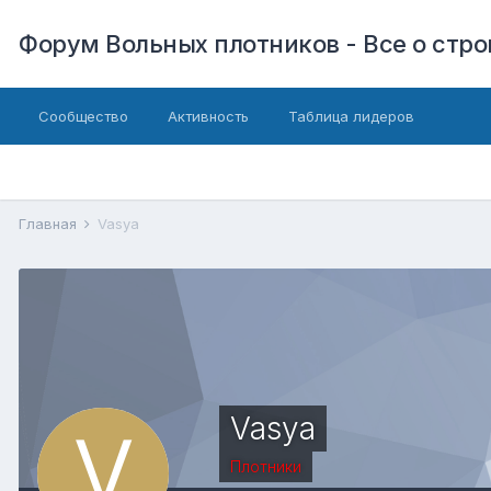
Форум Вольных плотников - Все о стр
Сообщество
Активность
Таблица лидеров
Главная
Vasya
Vasya
Плотники