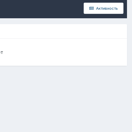
Активность
ет