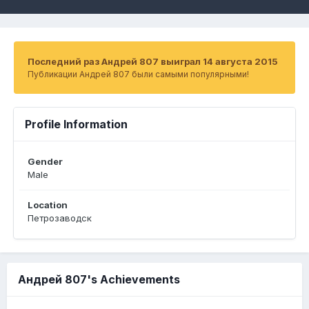
Последний раз Андрей 807 выиграл 14 августа 2015
Публикации Андрей 807 были самыми популярными!
Profile Information
Gender
Male
Location
Петрозаводск
Андрей 807's Achievements