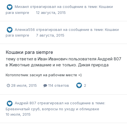
Михаил
отреагировал на сообщение в теме:
Кошаки
para siempre
12 августа, 2015
Аленка556
отреагировал на сообщение в теме:
Кошаки
para siempre
7 августа, 2015
Кошаки para siempre
тему ответил в
Иван Иванович
пользователя
Андрей 807
в
Животные домашние и не только. Дикая природа
Котоплотник заснул на рабочем месте =)
28 июля, 2015
114 ответов
2
Андрей 807
отреагировал на сообщение в теме:
Бревенчатый сруб, вопросы по уходу и облицовке
10 июля, 2015