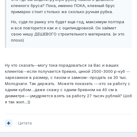
клееного бруса? Пока, именно ПОКА, клееный брус
примерно стоит столько же сколько ручная рубка.
Но, судя по рынку это будет еще год, максимум полтора
и все повторится как и с оцилиндровкой. Он займет
свою нишу ДЕШЕВОГО строительного материала. (и это
плохо)
Ну что сказать--могу тока порадоваться за Вас и ваших
клиентов--если получается бревно, ценой 2500-3000 р-куб --
зарезанное в размер, с пазом и замком--продать за 30 тыс.
Молодчаги. Так держать. Можете показать ---кто за работу с
одним кубом....даже скажу с одним бревном на 40 см в
диаметре---умудряется взять за работу 27 тысяч рублей? Шоб
я так жил...:))
Цитата