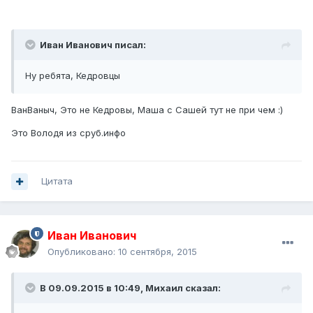
Иван Иванович писал:
Ну ребята, Кедровцы
ВанВаныч, Это не Кедровы, Маша с Сашей тут не при чем :)
Это Володя из сруб.инфо
Цитата
Иван Иванович
Опубликовано:
10 сентября, 2015
В 09.09.2015 в 10:49, Михаил сказал: