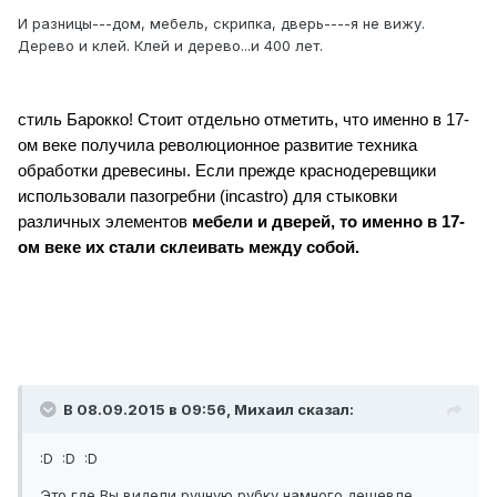
И разницы---дом, мебель, скрипка, дверь----я не вижу.
Дерево и клей. Клей и дерево...и 400 лет.
стиль Барокко! Стоит отдельно отметить, что именно в 17-
ом веке получила революционное развитие техника
обработки древесины. Если прежде краснодеревщики
использовали пазогребни (incastro) для стыковки
различных элементов
мебели и дверей, то именно в 17-
ом веке их стали склеивать между собой.
В 08.09.2015 в 09:56, Михаил сказал:
:D :D :D
Это где Вы видели ручную рубку намного дешевле