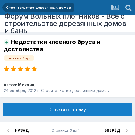
Строительство деревянных домов
Форум Вольных плотников - Все о
строительстве деревянных домов
и бань
Недостатки клееного бруса и
достоинства
клееный брус
Автор:
Михаил
,
24 октября, 2012
в
Строительство деревянных домов
Ответить в тему
НАЗАД
Страница 3 из 4
ВПЕРЁД