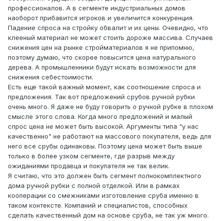
профессионалов. А в сегменте индустриальных домов
наоборот прибавится игроков и увеличится конкуренция.
Падение спроса на стройку обвалит и их цены. Очевидно, что
клееный материал не может стоить дороже массива. Случаев
снижения цен на рынке стройматериалов я не припомню,
поэтому думаю, что скорее повысится цена натурального
дерева. А промышленники будут искать возможности для
снижения себестоимости.
Есть еще такой важный момент, как соотношение спроса и
предложения. Так вот предложений срубов ручной рубки
очень много. Я даже не буду говорить о ручной рубке в плохом
смысле этого слова. Когда много предложений и малый
спрос цена не может быть высокой. Аргументы типа "у нас
качественно" не работают на массового покупателя, ведь для
него все срубы одинаковы. Поэтому цена может быть выше
только в более узком сегменте, где разрыв между
ожиданиями продавца и покупателя не так велик.
Я считаю, что это должен быть сегмент полнокомплектного
дома ручной рубки с полной отделкой. Или в рамках
кооперации со смежниками изготовление сруба именно в
таком контексте. Компаний и специалистов, способных
сделать качественный дом на основе сруба, не так уж много.