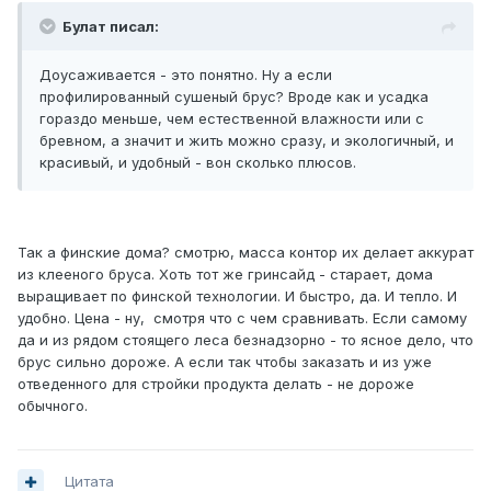
Булат писал:
Доусаживается - это понятно. Ну а если
профилированный сушеный брус? Вроде как и усадка
гораздо меньше, чем естественной влажности или с
бревном, а значит и жить можно сразу, и экологичный, и
красивый, и удобный - вон сколько плюсов.
Так а финские дома? смотрю, масса контор их делает аккурат
из клееного бруса. Хоть тот же гринсайд - старает, дома
выращивает по финской технологии. И быстро, да. И тепло. И
удобно. Цена - ну, смотря что с чем сравнивать. Если самому
да и из рядом стоящего леса безнадзорно - то ясное дело, что
брус сильно дороже. А если так чтобы заказать и из уже
отведенного для стройки продукта делать - не дороже
обычного.
Цитата