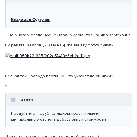
Владимир Сургучев
1. Во многом соглашусь с Владимиром...только два замечания
Ну ребята, Кедровцы :) Ну на фига вы эту фотку сунули:
Нельзя так. Господа плотники, кто укажет на ошибки?
2.
Цитата
Продукт этот (сруб) слишком прост и имеет
минимальную степень добавленной стоимости.
Даже не верится, что это написал Владимир :)