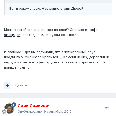
Вот я рекомендую: Наружные стены Дюфой
Можно такой же анализ, как на клей? Сколько в
дюфе
биоцидов,
расход на м2 в сухом остатке?
И главное--зря вы подумали, что я тут клеенный брус
продвигаю. Мне шале нравится..:)) Каменный низ, деревянный
верх, а из чего---лафет, кругляк, клеенное, строганное...Не
принципиально.
Цитата
Иван Иванович
Опубликовано:
9 сентября, 2015