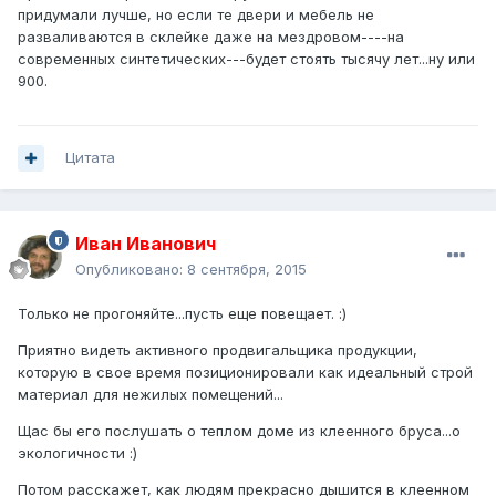
придумали лучше, но если те двери и мебель не
разваливаются в склейке даже на мездровом----на
современных синтетических---будет стоять тысячу лет...ну или
900.
Цитата
Иван Иванович
Опубликовано:
8 сентября, 2015
Только не прогоняйте...пусть еще повещает. :)
Приятно видеть активного продвигальщика продукции,
которую в свое время позиционировали как идеальный строй
материал для нежилых помещений...
Щас бы его послушать о теплом доме из клеенного бруса...о
экологичности :)
Потом расскажет, как людям прекрасно дышится в клеенном