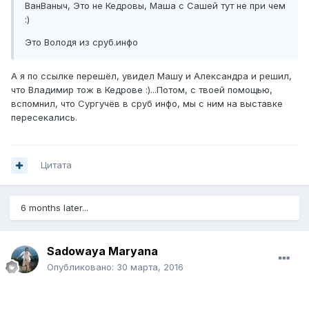
ВанВаныч, Это не Кедровы, Маша с Сашей тут не при чем
:)
Это Володя из сруб.инфо
А я по ссылке перешёл, увидел Машу и Александра и решил,
что Владимир тож в Кедрове :)...Потом, с твоей помощью,
вспомнил, что Сургучёв в сруб инфо, мы с ним на выставке
пересекались.
Цитата
6 months later...
Sadowaya Maryana
Опубликовано:
30 марта, 2016