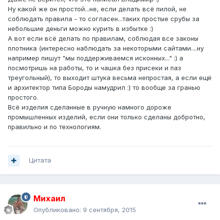
Ну какой же он простой...не, если делать всё пилой, не
соблюдать правила - то согласен...таких простые срубы за
небольшие деньги можно курить в избытке :)
А вот если всё делать по правилам, соблюдая все законы
плотника (интересно наблюдать за некоторыми сайтами....ну
например пишут "мы поддерживаемся исконных..." :) а
посмотришь на работы, то и чашка без присеки и паз
треугольный), то выходит штука весьма непростая, а если ещё
и архитектор типа Бороды намудрил :) то вообще за гранью
простого.
Всё изделия сделанные в ручную намного дороже
промышленных изделий, если они только сделаны добротно,
правильно и по технологиям.
Цитата
Михаил
Опубликовано:
9 сентября, 2015