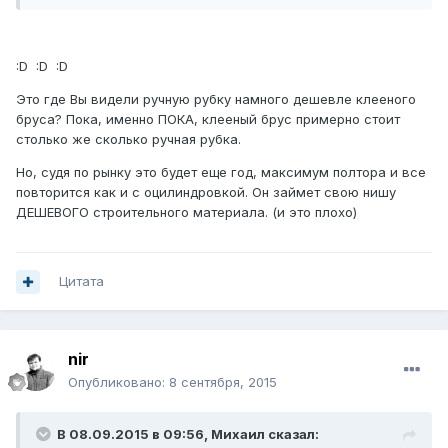
:D :D :D
Это где Вы видели ручную рубку намного дешевле клееного
бруса? Пока, именно ПОКА, клееный брус примерно стоит
столько же сколько ручная рубка.
Но, судя по рынку это будет еще год, максимум полтора и все
повторится как и с оцилиндровкой. Он займет свою нишу
ДЕШЕВОГО строительного материала. (и это плохо)
Цитата
nir
Опубликовано:
8 сентября, 2015
В 08.09.2015 в 09:56, Михаил сказал: