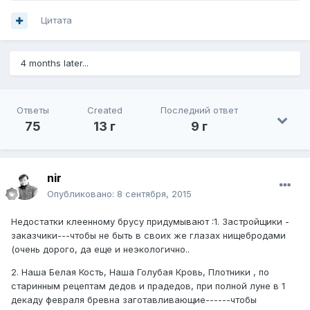
Цитата
4 months later...
Ответы
Created
Последний ответ
75
13 г
9 г
nir
Опубликовано:
8 сентября, 2015
Недостатки клеенному брусу придумывают :1. Застройщики -
заказчики---чтобы не быть в своих же глазах нищебродами
(очень дорого, да еще и неэкологично..
2. Наша Белая Кость, Наша Голубая Кровь, Плотники , по
старинным рецептам дедов и прадедов, при полной луне в 1
декаду февраля бревна заготавливающие------чтобы