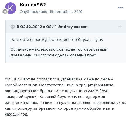
Kornev962
Опубликовано:
19 сентября, 2016
В 02.12.2012 в 08:11, Andrey сказал:
Часть этих преемуществ клееного бруса - чушь
Остальное - полностью совпадает со свойствами
древесины из которой сделан клееный брус
Хм... я бы вот не согласился. Древесина сама по себе -
живой материал. Соответственно она трещит (возьмите
оцилиндрованное бревно) и ее крутит (возьмите брус
камерной сушки). Клееный брус меньше подвержен
растрескиванию, за ним не нужен настолько тщательный уход,
как к примеру за бревном, которое нужно обрабатывать
каждый год.