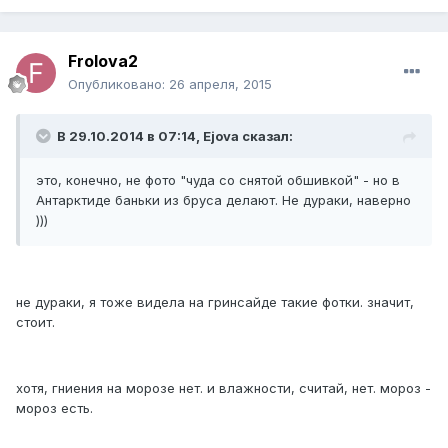
Frolova2
Опубликовано:
26 апреля, 2015
В 29.10.2014 в 07:14, Ejova сказал:
это, конечно, не фото "чуда со снятой обшивкой" - но в
Антарктиде баньки из бруса делают. Не дураки, наверно
)))
не дураки, я тоже видела на гринсайде такие фотки. значит,
стоит.
хотя, гниения на морозе нет. и влажности, считай, нет. мороз -
мороз есть.