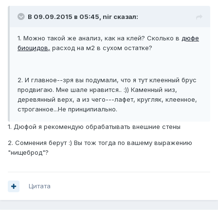
В 09.09.2015 в 05:45, nir сказал:
1. Можно такой же анализ, как на клей? Сколько в
дюфе
биоцидов,
расход на м2 в сухом остатке?
2. И главное--зря вы подумали, что я тут клеенный брус
продвигаю. Мне шале нравится.. :)) Каменный низ,
деревянный верх, а из чего---лафет, кругляк, клеенное,
строганное...Не принципиально.
1. Дюфой я рекомендую обрабатывать внешние стены
2. Сомнения берут :) Вы тож тогда по вашему выражению
"нищеброд"?
Цитата