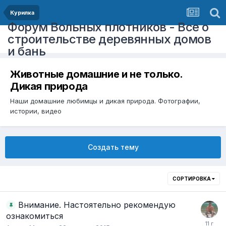
Курилка
Форум Вольных плотников - Все о
строительстве деревянных домов
и бань
Животные домашние и не только.
Дикая природа
Наши домашние любимцы и дикая природа. Фотографии,
истории, видео
Создать тему
СОРТИРОВКА
Внимание. Настоятельно рекомендую
ознакомиться