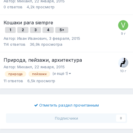
Автор:
Михаил
,
22 января, 2015
0
ответов
4,2k
просмотр
Кошаки para siempre
1
2
3
4
5
Автор:
Иван Иванович
,
3 февраля, 2015
114
ответов
36,9k
просмотра
Природа, пейзажи, архитектура
Автор:
Михаил
,
22 января, 2015
(и ещё 1)
природа
пейзажи
11
ответов
6,5k
просмотр
Отметить раздел прочитанным
Подписчики
0