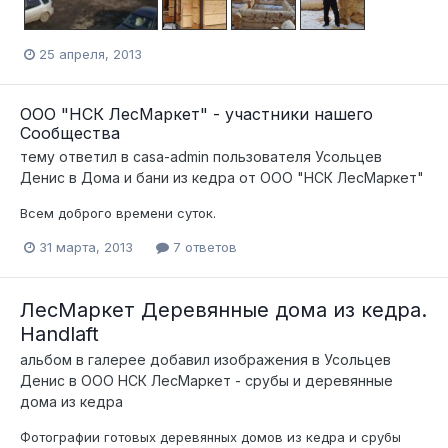
25 апреля, 2013
ООО "НСК ЛесМаркет" - участники нашего
Сообщества
тему ответил в
casa-admin
пользователя
Усольцев
Денис
в
Дома и бани из кедра от ООО "НСК ЛесМаркет"
Всем доброго времени суток.
31 марта, 2013
7 ответов
ЛесМаркет Деревянные дома из кедра.
Handlaft
альбом в галерее добавил изображения в
Усольцев
Денис
в
ООО НСК ЛесМаркет - срубы и деревянные
дома из кедра
Фотографии готовых деревянных домов из кедра и срубы