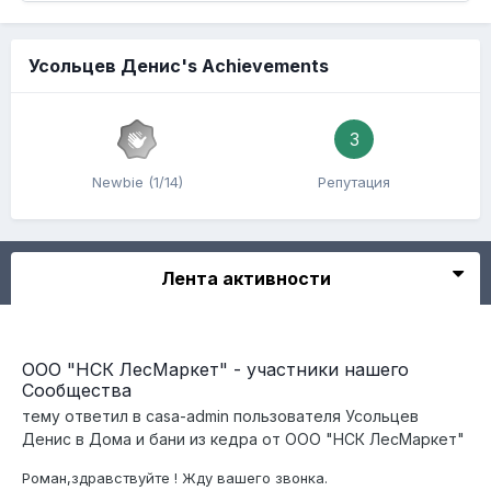
Усольцев Денис's Achievements
3
Newbie (1/14)
Репутация
Лента активности
ООО "НСК ЛесМаркет" - участники нашего
Сообщества
тему ответил в
casa-admin
пользователя
Усольцев
Денис
в
Дома и бани из кедра от ООО "НСК ЛесМаркет"
Роман,здравствуйте ! Жду вашего звонка.