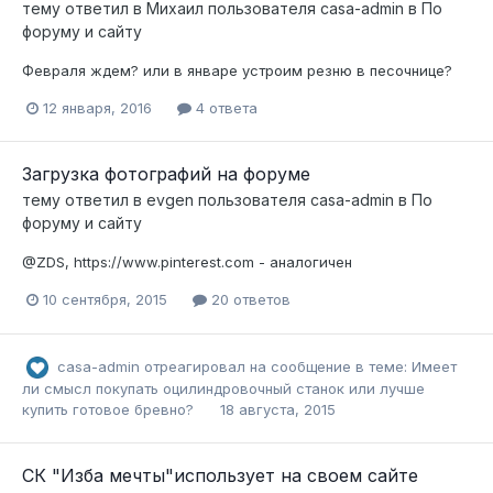
тему ответил в
Михаил
пользователя
casa-admin
в
По
форуму и сайту
Февраля ждем? или в январе устроим резню в песочнице?
12 января, 2016
4 ответа
Загрузка фотографий на форуме
тему ответил в
evgen
пользователя
casa-admin
в
По
форуму и сайту
@ZDS, https://www.pinterest.com - аналогичен
10 сентября, 2015
20 ответов
casa-admin
отреагировал на сообщение в теме:
Имеет
ли смысл покупать оцилиндровочный станок или лучше
купить готовое бревно?
18 августа, 2015
СК "Изба мечты"использует на своем сайте