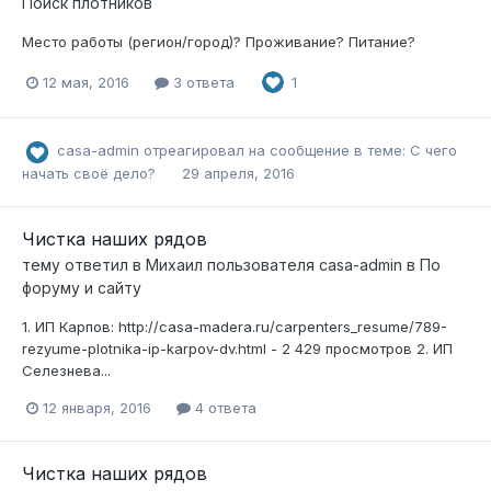
Поиск плотников
Место работы (регион/город)? Проживание? Питание?
12 мая, 2016
3 ответа
1
casa-admin
отреагировал на сообщение в теме:
С чего
начать своё дело?
29 апреля, 2016
Чистка наших рядов
тему ответил в
Михаил
пользователя
casa-admin
в
По
форуму и сайту
1. ИП Карпов: http://casa-madera.ru/carpenters_resume/789-
rezyume-plotnika-ip-karpov-dv.html - 2 429 просмотров 2. ИП
Селезнева...
12 января, 2016
4 ответа
Чистка наших рядов