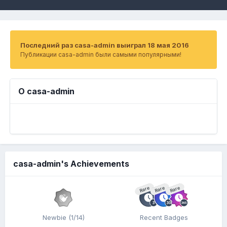
Последний раз casa-admin выиграл 18 мая 2016
Публикации casa-admin были самыми популярными!
О casa-admin
casa-admin's Achievements
Rare
Rare
Rare
Newbie (1/14)
Recent Badges