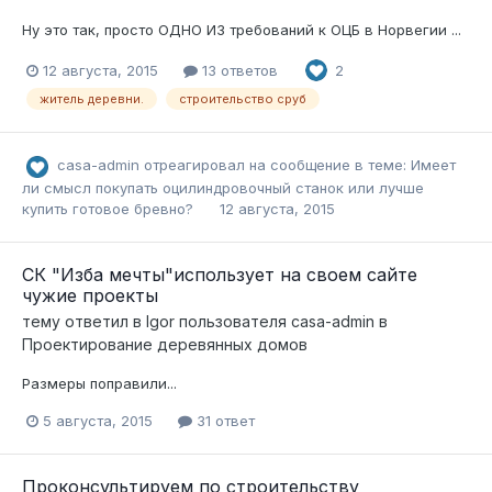
Ну это так, просто ОДНО ИЗ требований к ОЦБ в Норвегии ...
12 августа, 2015
13 ответов
2
житель деревни.
строительство сруб
casa-admin
отреагировал на сообщение в теме:
Имеет
ли смысл покупать оцилиндровочный станок или лучше
купить готовое бревно?
12 августа, 2015
СК "Изба мечты"использует на своем сайте
чужие проекты
тему ответил в
Igor
пользователя
casa-admin
в
Проектирование деревянных домов
Размеры поправили...
5 августа, 2015
31 ответ
Проконсультируем по строительству