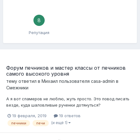
8
Репутация
Форум печников и мастер классы от печников
самого высокого уровня
тему ответил в
Михаил
пользователя
casa-admin
в
Смежники
А я вот спамеров не люблю, жуть просто. Это повод писать
везде, куда шаловливые рученки дотянуться?
19 февраля, 2019
19 ответов
(и ещё 1)
печники
печи