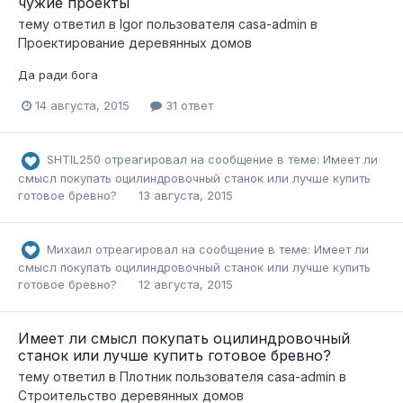
чужие проекты
тему ответил в
Igor
пользователя
casa-admin
в
Проектирование деревянных домов
Да ради бога
14 августа, 2015
31 ответ
SHTIL250
отреагировал на сообщение в теме:
Имеет ли
смысл покупать оцилиндровочный станок или лучше купить
готовое бревно?
13 августа, 2015
Михаил
отреагировал на сообщение в теме:
Имеет ли
смысл покупать оцилиндровочный станок или лучше купить
готовое бревно?
12 августа, 2015
Имеет ли смысл покупать оцилиндровочный
станок или лучше купить готовое бревно?
тему ответил в
Плотник
пользователя
casa-admin
в
Строительство деревянных домов