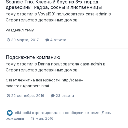
Scandic Trio. Клееный брус из 3-х пород
древесины: кедра, сосны и лиственницы
тему ответил в
Vova1991
пользователя
casa-admin
в
Строительство деревянных домов
Разделил тему
30 марта, 2017
4 ответа
Подскажите компанию
тему ответил в
Darina
пользователя
casa-admin
в
Строительство деревянных домов
Ответ лежит на поверхности: http://casa-
madera.ru/partners.html
22 сентября, 2016
23 ответа
elki-palki
отреагировал на сообщение в теме:
День
рожденья
18 мая, 2016