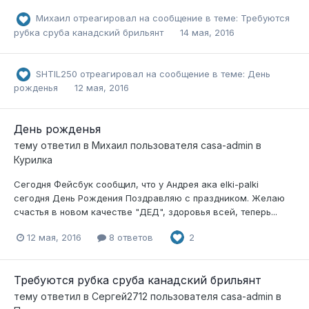
Михаил
отреагировал на сообщение в теме:
Требуются
рубка сруба канадский брильянт
14 мая, 2016
SHTIL250
отреагировал на сообщение в теме:
День
рожденья
12 мая, 2016
День рожденья
тему ответил в
Михаил
пользователя
casa-admin
в
Курилка
Сегодня Фейсбук сообщил, что у Андрея ака elki-palki
сегодня День Рождения Поздравляю с праздником. Желаю
счастья в новом качестве "ДЕД", здоровья всей, теперь...
12 мая, 2016
8 ответов
2
Требуются рубка сруба канадский брильянт
тему ответил в
Сергей2712
пользователя
casa-admin
в