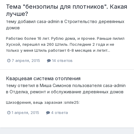
Тема "бензопилы для плотников". Какая
лучше?
тему добавил
casa-admin
в
Строительство деревянных
домов
Работаю более 16 лет. Рублю дома, и прочее. Раньше пилил
Хуской, перешёл на 260 Штиль. Последние 2 года и не
только у меня Штиль работает 6-8 месяцев и летит...
7 апреля, 2015
14 ответов
Кварцевая система отопления
тему ответил в
Миша Симонов
пользователя
casa-admin
в
Отделка, ремонт и обслуживание деревянных домов
Шизофрения, вещь заразная :smile25:
1 апреля, 2015
4 ответа