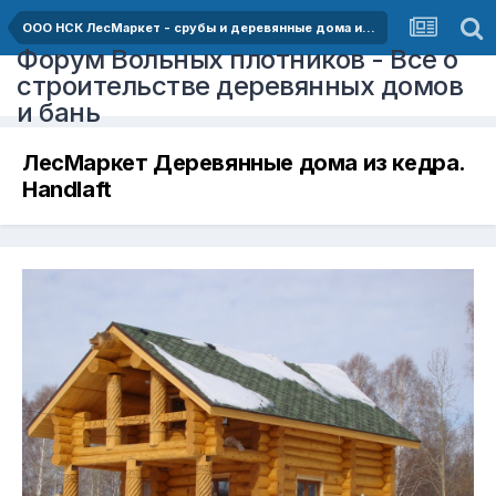
ООО НСК ЛесМаркет - срубы и деревянные дома из кедра
Форум Вольных плотников - Все о
строительстве деревянных домов
и бань
ЛесМаркет Деревянные дома из кедра.
Handlaft