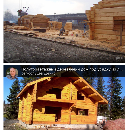
0
Полутораэтажный деревянный дом под усадку из лафета. Норвежский замок.
от Усольцев Денис