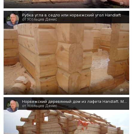
0
Рубка угла в седло или норвежский угол Handlaft
от Усольцев Денис
0
Норвежский деревянный дом из лафета Handlaft. Материал - сибирский кедр
от Усольцев Денис