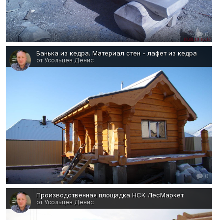
0
Банька из кедра. Материал стен - лафет из кедра
от Усольцев Денис
0
Производственная площадка НСК ЛесМаркет
от Усольцев Денис