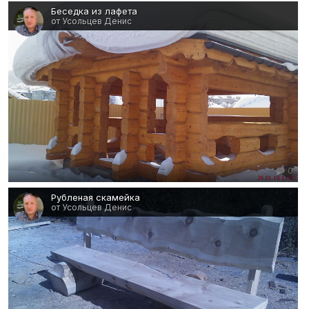
Беседка из лафета
от Усольцев Денис
0
Рубленая скамейка
от Усольцев Денис