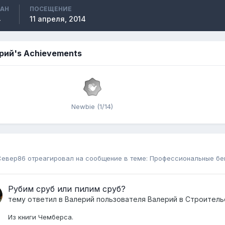
ВАН
ПОСЕЩЕНИЕ
4
11 апреля, 2014
рий's Achievements
Newbie (1/14)
Север86
отреагировал на сообщение в теме:
Профессиональные бе
Рубим сруб или пилим сруб?
тему ответил в
Валерий
пользователя
Валерий
в
Строитель
Из книги Чемберса.