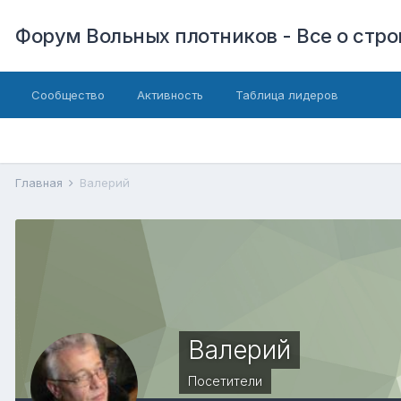
Форум Вольных плотников - Все о стр
Сообщество
Активность
Таблица лидеров
Главная
Валерий
Валерий
Посетители