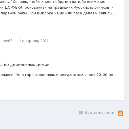
ков: "Хочешь, чтобы клиент обратил на тебя внимание,
гия ДОРУБКА, основанная на традициях Русских плотников, -
 пареной репы. При выборке чаши или паза делаем запилы...
м сруб?
1 февраля, 2014
ство деревянных домов
времени. Но с гарантированным результатом через 20-30 лет.
Вся активность