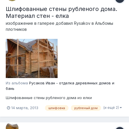
Шлифованные стены рубленого дома.
Материал стен - елка
изображение в галерее добавил
Rysakov
в
Альбомы
плотников
Из альбома
Русаков Иван - отделка деревянных домов и
бань
Шлифованные стены рубленого дома из елки
(и ещё 2)
14 марта, 2013
шлифовка
рубленый дом