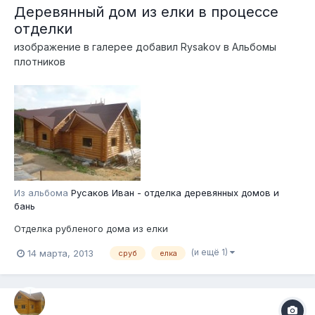
Деревянный дом из елки в процессе
отделки
изображение в галерее добавил
Rysakov
в
Альбомы
плотников
Из альбома
Русаков Иван - отделка деревянных домов и
бань
Отделка рубленого дома из елки
(и ещё 1)
14 марта, 2013
сруб
елка