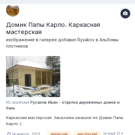
Домик Папы Карло. Каркасная
мастерская
изображение в галерее добавил
Rysakov
в
Альбомы
плотников
Из альбома
Русаков Иван - отделка деревянных домов и
бань
Каркасная мастерская. Заказчики назвали ее Домик Папы
Карло :)
(и ещё 3)
14 марта, 2013
каркасная
мастерская