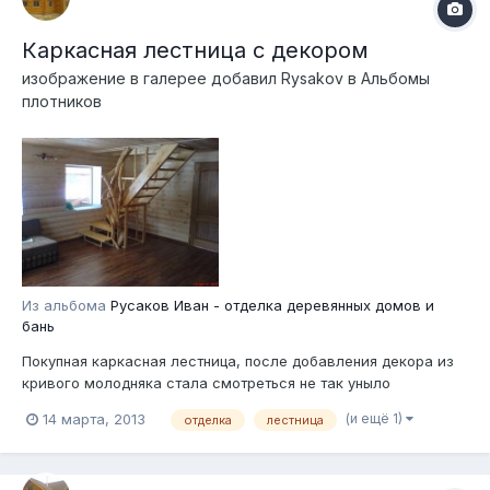
Каркасная лестница с декором
изображение в галерее добавил
Rysakov
в
Альбомы
плотников
Из альбома
Русаков Иван - отделка деревянных домов и
бань
Покупная каркасная лестница, после добавления декора из
кривого молодняка стала смотреться не так уныло
(и ещё 1)
14 марта, 2013
отделка
лестница