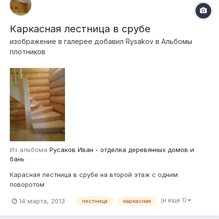
Каркасная лестница в срубе
изображение в галерее добавил
Rysakov
в
Альбомы
плотников
Из альбома
Русаков Иван - отделка деревянных домов и
бань
Карасная лестница в срубе на второй этаж с одним
поворотом
(и ещё 1)
14 марта, 2013
лестница
каркасная