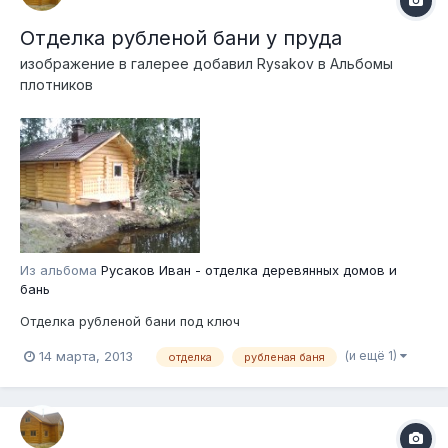
Отделка рубленой бани у пруда
изображение в галерее добавил
Rysakov
в
Альбомы
плотников
Из альбома
Русаков Иван - отделка деревянных домов и
бань
Отделка рубленой бани под ключ
(и ещё 1)
14 марта, 2013
отделка
рубленая баня