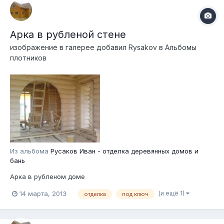
Арка в рубленой стене
изображение в галерее добавил
Rysakov
в
Альбомы
плотников
Из альбома
Русаков Иван - отделка деревянных домов и
бань
Арка в рубленом доме
(и ещё 1)
14 марта, 2013
отделка
под ключ