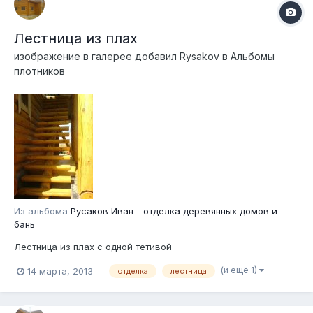
Лестница из плах
изображение в галерее добавил
Rysakov
в
Альбомы
плотников
Из альбома
Русаков Иван - отделка деревянных домов и
бань
Лестница из плах с одной тетивой
(и ещё 1)
14 марта, 2013
отделка
лестница