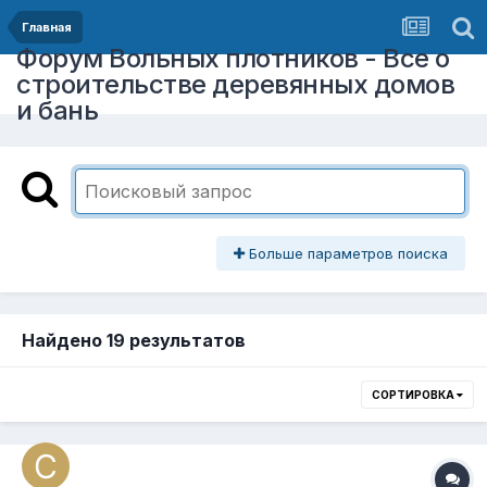
Главная
Форум Вольных плотников - Все о
строительстве деревянных домов
и бань
Больше параметров поиска
Найдено 19 результатов
СОРТИРОВКА