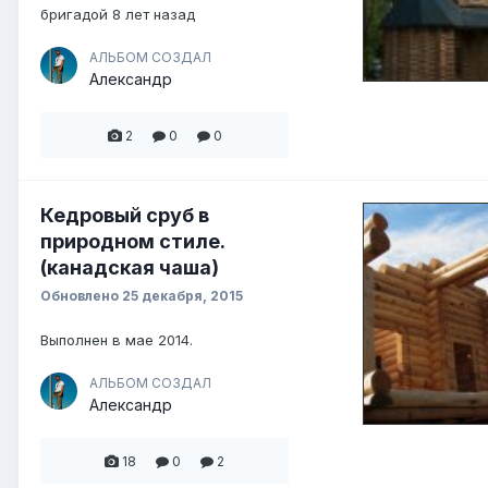
бригадой 8 лет назад
АЛЬБОМ СОЗДАЛ
Александр
2
0
0
Кедровый сруб в
природном стиле.
(канадская чаша)
Обновлено
25 декабря, 2015
Выполнен в мае 2014.
АЛЬБОМ СОЗДАЛ
Александр
18
0
2