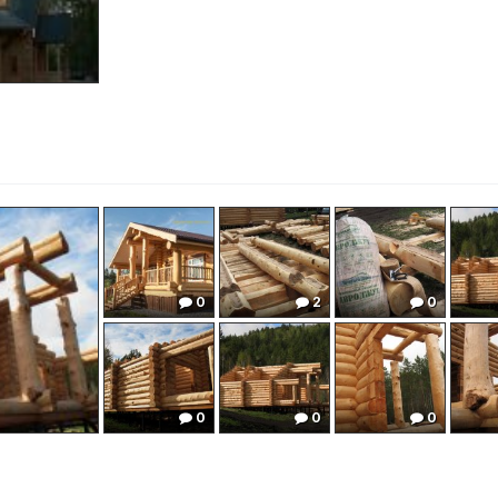
0
2
0
0
0
0