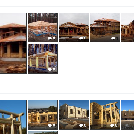
0
0
0
0
1
0
0
0
0