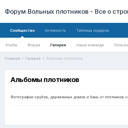
Форум Вольных плотников - Все о стр
Сообщество
Активность
Таблица лидеров
Клубы
Форум
Галерея
Наша команда
Пользо
Главная
Галерея
Альбомы плотников
Альбомы плотников
Фотографии срубов, деревянных домов и бань от плотников 