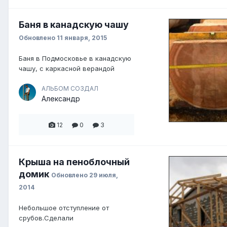
Баня в канадскую чашу
Обновлено
11 января, 2015
Баня в Подмосковье в канадскую
чашу, с каркасной верандой
АЛЬБОМ СОЗДАЛ
Александр
12
0
3
Крыша на пеноблочный
домик
Обновлено
29 июля,
2014
Небольшое отступление от
срубов.Сделали