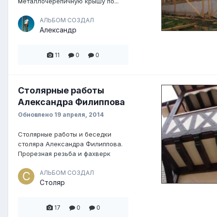
металлочерепичную крышу по...
АЛЬБОМ СОЗДАЛ
Александр
11
0
0
Столярные работы
Александра Филиппова
Обновлено
19 апреля, 2014
Столярные работы и беседки
столяра Александра Филиппова.
Прорезная резьба и фахверк
АЛЬБОМ СОЗДАЛ
Столяр
17
0
0