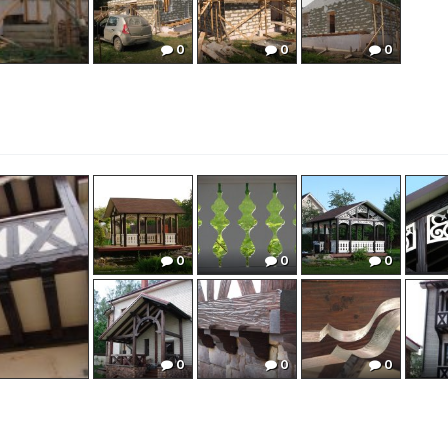
0
0
0
0
0
0
0
0
0