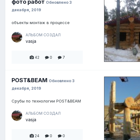
фото работ
Обновлено
3
декабря, 2019
объекты монтаж в процессе
АЛЬБОМ СОЗДАЛ
vasja
42
0
7
POST&BEAM
Обновлено
3
декабря, 2019
Срубы по технологии POST&BEAM
АЛЬБОМ СОЗДАЛ
vasja
24
0
0