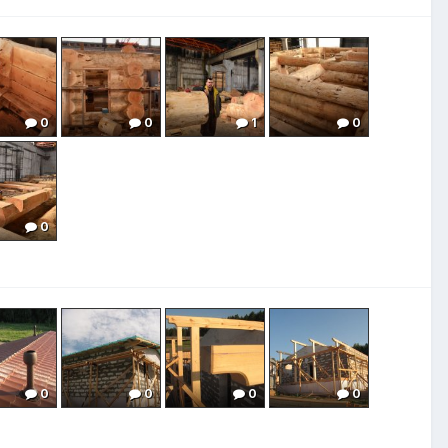
0
0
1
0
0
0
0
0
0