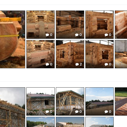
0
0
0
0
0
0
0
2
0
0
0
0