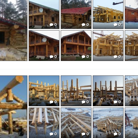
0
0
0
0
0
0
3
0
0
0
0
0
0
0
0