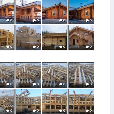
0
0
0
0
0
0
0
0
0
0
0
0
0
0
0
0
0
0
0