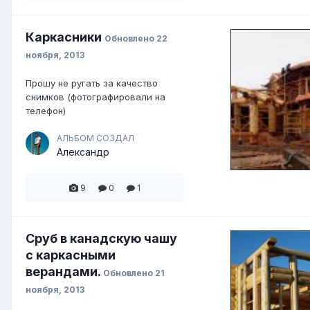
Каркасники
Обновлено
22
ноября, 2013
Прошу не ругать за качество
снимков (фотографировали на
телефон)
АЛЬБОМ СОЗДАЛ
Александр
9
0
1
Сруб в канадскую чашу
с каркасными
верандами.
Обновлено
21
ноября, 2013