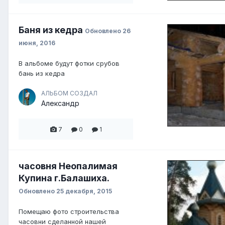
Баня из кедра
Обновлено
26
июня, 2016
В альбоме будут фотки срубов
бань из кедра
АЛЬБОМ СОЗДАЛ
Александр
7
0
1
часовня Неопалимая
Купина г.Балашиха.
Обновлено
25 декабря, 2015
Помещаю фото строительства
часовни сделанной нашей