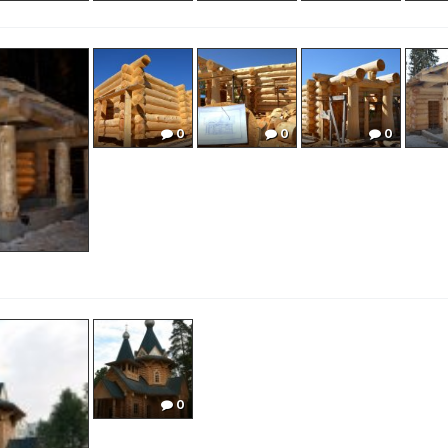
0
0
0
0
0
0
0