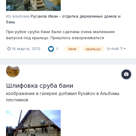
Из альбома
Русаков Иван - отделка деревянных домов и
бань
При рубке сруба бани были сделаны очень маленькие
выпуска под крыльцо. Пришлось изворачиваться
(и ещё 1)
14 марта, 2013
1
баня
крыльцо
Шлифовка сруба бани
изображение в галерее добавил
Rysakov
в
Альбомы
плотников