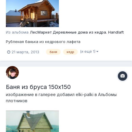
Из альбома
ЛесМаркет Деревянные дома из кедра. Handlaft
Рубленая банька из кедрового лафета
(и ещё 1)
21 марта, 2013
баня
кедр
Баня из бруса 150х150
изображение в галерее добавил
elki-palki
в
Альбомы
плотников