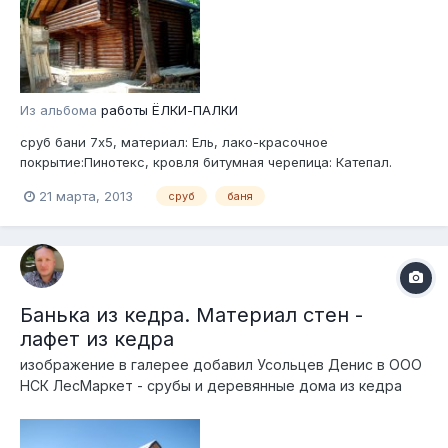
Из альбома
работы ЁЛКИ-ПАЛКИ
сруб бани 7х5, материал: Ель, лако-красочное
покрытие:Пинотекс, кровля битумная черепица: Катепал.
21 марта, 2013
сруб
баня
Банька из кедра. Материал стен -
лафет из кедра
изображение в галерее добавил
Усольцев Денис
в
ООО
НСК ЛесМаркет - срубы и деревянные дома из кедра