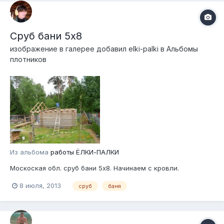
Сруб бани 5х8
изображение в галерее добавил
elki-palki
в
Альбомы
плотников
Из альбома
работы ЁЛКИ-ПАЛКИ
Москоская обл. сруб бани 5х8. Начинаем с кровли.
8 июля, 2013
сруб
баня