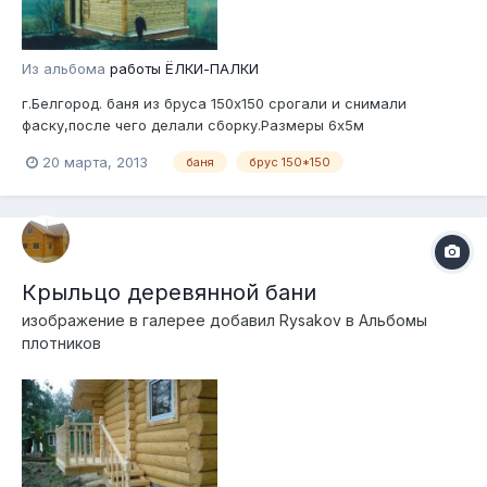
Из альбома
работы ЁЛКИ-ПАЛКИ
г.Белгород. баня из бруса 150х150 срогали и снимали
фаску,после чего делали сборку.Размеры 6х5м
20 марта, 2013
баня
брус 150*150
Крыльцо деревянной бани
изображение в галерее добавил
Rysakov
в
Альбомы
плотников