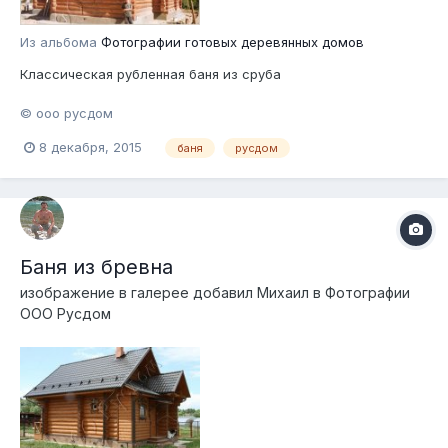
Из альбома
Фотографии готовых деревянных домов
Классическая рубленная баня из сруба
© ооо русдом
8 декабря, 2015
баня
русдом
Баня из бревна
изображение в галерее добавил
Михаил
в
Фотографии
ООО Русдом