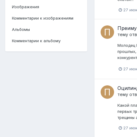
Изображения
27 июн
Комментарии к изображениям
Преиму
Альбомы
тему от
Комментарии к альбому
Молодец Ш
прошлых, 
конкурент
27 июн
Оцилин
тему от
Какой пл
первых тр
трещины а
27 июн