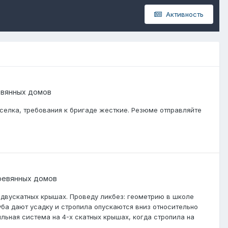
Активность
евянных домов
оселка, требования к бригаде жесткие. Резюме отправляйте
ревянных домов
 двускатных крышах. Проведу ликбез: геометрию в школе
уба дают усадку и стропила опускаются вниз относительно
ильная система на 4-х скатных крышах, когда стропила на