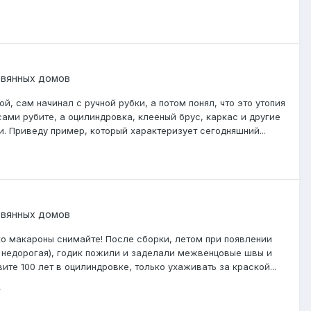
евянных домов
, сам начинал с ручной рубки, а потом понял, что это утопия
сами рубите, а оцилиндровка, клееный брус, каркас и другие
. Приведу пример, который характеризует сегодняшний...
евянных домов
о макароны снимайте! После сборки, летом при появлении
 и недорогая), годик пожили и заделали межвенцовые швы и
те 100 лет в оцилиндровке, только ухаживать за краской...