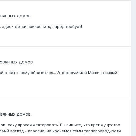
евянных домов
здесь фотки прикрепить, народ требует!
евянных домов
й откат к кому обратиться... Это форум или Мишин личный
евянных домов
ов, хочу прокомментировать. Вы пишите, что преимущество
ервый взгляд - классно, но коснемся темы теплопроводности