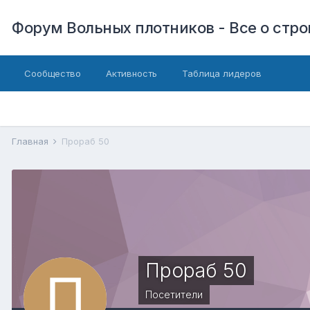
Форум Вольных плотников - Все о стр
Сообщество
Активность
Таблица лидеров
Главная
Прораб 50
Прораб 50
Посетители