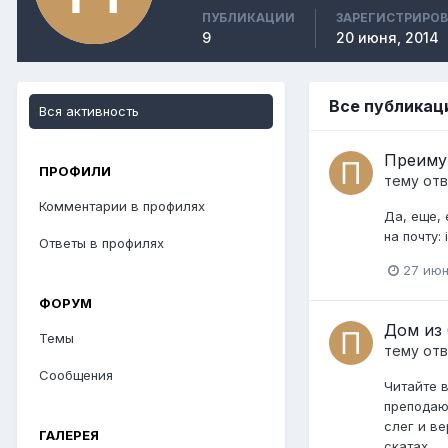
ПУБЛИКАЦИИ
ЗАРЕГИСТРИРО
9
20 июня, 2014
Все публикац
Вся активность
Преиму
ПРОФИЛИ
тему от
Комментарии в профилях
Да, еще,
на почту:
Ответы в профилях
27 июн
ФОРУМ
Дом из 
Темы
тему от
Сообщения
Читайте 
преподаю
слег и ве
ГАЛЕРЕЯ
скатах...