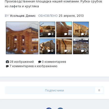
Производственная площадка нашей компании. Рубка срубов
из лафета и кругляка
Усольцев Денис
25 апреля, 2013
BY
ОБНОВЛЕНО
3
0
0
0
0
0
28 изображений
0 комментариев
7 комментариев к изображению
0
0
0
0
0
0
Подписчики
0
0
0
0