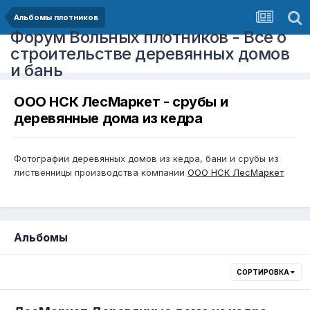
Альбомы плотников
Форум Вольных плотников - Все о
строительстве деревянных домов
и бань
ООО НСК ЛесМаркет - срубы и
деревянные дома из кедра
Фотографии деревянных домов из кедра, бани и срубы из
лиственницы производства компании
ООО НСК ЛесМаркет
Альбомы
СОРТИРОВКА