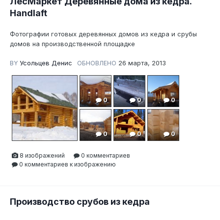
ЛесМаркет Деревянные дома из кедра.
Handlaft
Фотографии готовых деревянных домов из кедра и срубы
домов на производственной площадке
Усольцев Денис
26 марта, 2013
BY
ОБНОВЛЕНО
0
0
0
0
0
0
8 изображений
0 комментариев
0 комментариев к изображению
0
Производство срубов из кедра