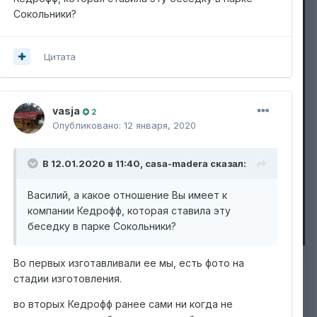
Сокольники?
Цитата
vasja
2
Опубликовано:
12 января, 2020
В 12.01.2020 в 11:40,
casa-madera
сказал:
Василий, а какое отношение Вы имеет к
компании Кедрофф, которая ставила эту
Image Tools
беседку в парке Сокольники?
Во первых изготавливали ее мы, есть фото на
стадии изготовления.
во вторых Кедрофф ранее сами ни когда не