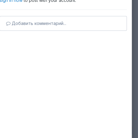
sign in now
to post with your account.
Добавить комментарий...