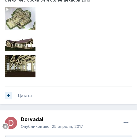
стены! лес сосна 34 и более декабрь 2016
Цитата
Dorvadal
Опубликовано:
25 апреля, 2017