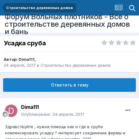
Строительство деревянных домов
Форум Вольных плотников - Все о
строительстве деревянных домов
и бань
Усадка сруба
Автор:
Dima111
,
24 апреля, 2017
в
Строительство деревянных домов
Ответить в тему
Dima111
Опубликовано:
24 апреля, 2017
Здравствуйте , нужна помощь как и где в срубе
компенсировать усадку ? интересует соединение фермы и