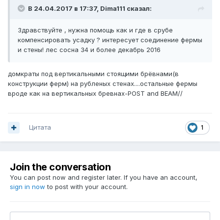
В 24.04.2017 в 17:37, Dima111 сказал:
Здравствуйте , нужна помощь как и где в срубе
компенсировать усадку ? интересует соединение фермы
и стены! лес сосна 34 и более декабрь 2016
домкраты под вертикальными стоящими брёвнами(в
конструкции ферм) на рубленых стенах....остальные фермы
вроде как на вертикальных бревнах-POST and BEAM//
Цитата
1
Join the conversation
You can post now and register later. If you have an account,
sign in now
to post with your account.