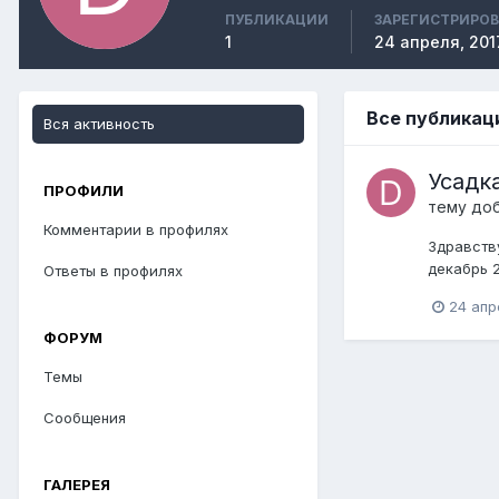
ПУБЛИКАЦИИ
ЗАРЕГИСТРИРО
1
24 апреля, 201
Все публикаци
Вся активность
Усадк
ПРОФИЛИ
тему до
Комментарии в профилях
Здравству
декабрь 
Ответы в профилях
24 апр
ФОРУМ
Темы
Сообщения
ГАЛЕРЕЯ