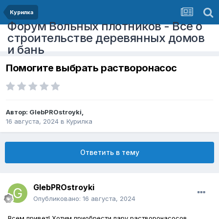
Курилка
Форум Вольных плотников - Все о
строительстве деревянных домов
и бань
Помогите выбрать растворонасос
Автор:
GlebPROstroyki
,
16 августа, 2024
в
Курилка
Ответить в тему
GlebPROstroyki
Опубликовано:
16 августа, 2024
Всем привет! Хотим приобрести пару растворонасосов