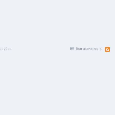
 срубов
Вся активность