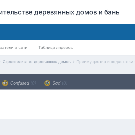
оительстве деревянных домов и бань
ватели в сети
Таблица лидеров
Строительство деревянных домов
Преимущества и недостатки
Confused
(0)
Sad
(0)