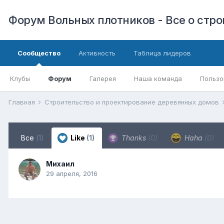
Форум Вольных плотников - Все о стр
Сообщество
Активность
Таблица лидеров
Клубы
Форум
Галерея
Наша команда
Пользо
Главная
Строительство и проектирование деревянных домов
Все
(1)
Like
(1)
Thanks
(0)
Haha
(0)
Михаил
29 апреля, 2016