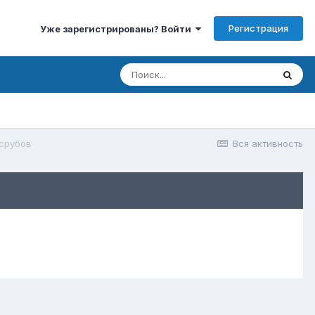
Регистрация
Уже зарегистрированы? Войти
 срубов
Вся активность