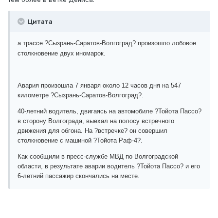
Цитата
а трассе ?Сызрань-Саратов-Волгоград? произошло лобовое
столкновение двух иномарок.
Авария произошла 7 января около 12 часов дня на 547
километре ?Сызрань-Саратов-Волгоград?.
40-летний водитель, двигаясь на автомобиле ?Тойота Пассо?
в сторону Волгограда, выехал на полосу встречного
движения для обгона. На ?встречке? он совершил
столкновение с машиной ?Тойота Раф-4?.
Как сообщили в пресс-службе МВД по Волгоградской
области, в результате аварии водитель ?Тойота Пассо? и его
6-летний пассажир скончались на месте.