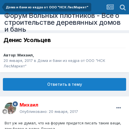
Дома и бани из кедра от ООО "НСК ЛесМаркет"
Форум Вольных плотников - Все о
строительстве деревянных домов
и бань
Денис Усольцев
Автор:
Михаил
,
20 января, 2017
в
Дома и бани из кедра от ООО "НСК
ЛесМаркет"
Ответить в тему
Михаил
Опубликовано:
20 января, 2017
Вот уж не думал, что на форуме придется писать такие вещи,
тем более в ветке Дениса.