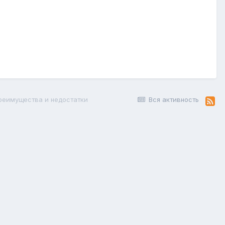
реимущества и недостатки
Вся активность