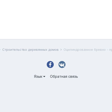
Строительство деревянных домов
Оцилиндрованное бревно - п
Язык
Обратная связь