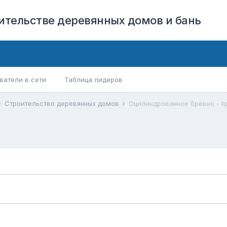
оительстве деревянных домов и бань
ватели в сети
Таблица лидеров
Строительство деревянных домов
Оцилиндрованное бревно - п