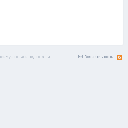
реимущества и недостатки
Вся активность