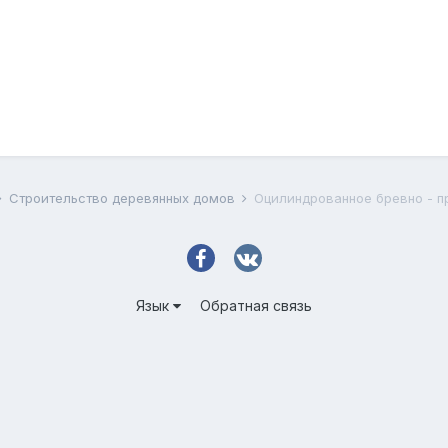
Строительство деревянных домов
Оцилиндрованное бревно - п
Язык
Обратная связь