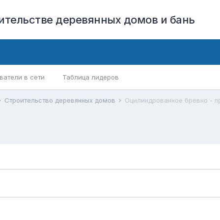
оительстве деревянных домов и бань
ватели в сети
Таблица лидеров
Строительство деревянных домов
Оцилиндрованное бревно - п