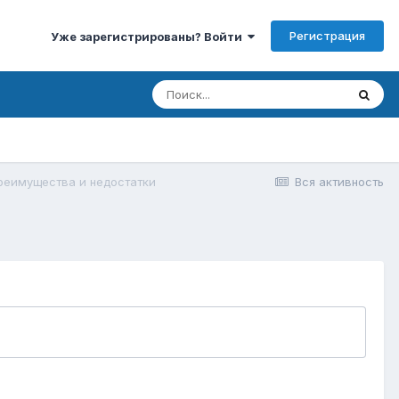
Регистрация
Уже зарегистрированы? Войти
реимущества и недостатки
Вся активность