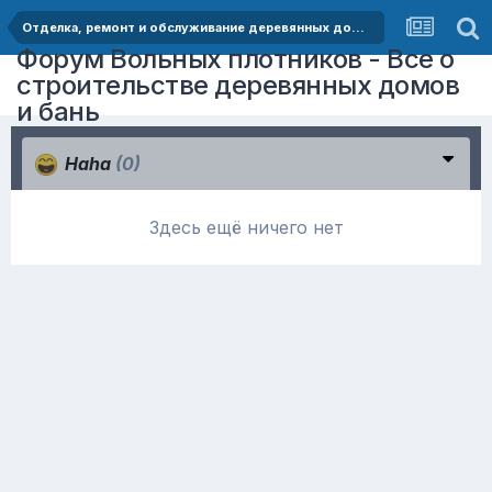
Отделка, ремонт и обслуживание деревянных домов
Форум Вольных плотников - Все о
строительстве деревянных домов
и бань
Haha
(0)
Здесь ещё ничего нет