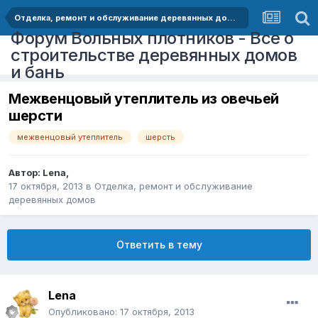
Отделка, ремонт и обслуживание деревянных домов
Форум Вольных плотников - Все о
строительстве деревянных домов
и бань
Межвенцовый утеплитель из овечьей
шерсти
межвенцовый утеплитель
шерсть
Автор:
Lena
,
17 октября, 2013
в
Отделка, ремонт и обслуживание
деревянных домов
Ответить в тему
Lena
Опубликовано:
17 октября, 2013