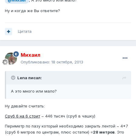
, А это много или мало?
@Михаил
Ну и когда же Вы ответите?
Цитата
Михаил
Опубликовано:
18 октября, 2013
Lena писал:
А это много или мало?
Ну давайте считать:
Сруб 6 на 6 стоит
~ 446 тысяч (сруб в чашку)
Периметр по пазу который необходимо закрыть лентой ~ 4*7
(сруб 6 метров по центрам, плюс остатки) =
28 метров
. Это