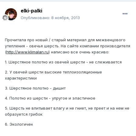
elki-palki
Опубликовано:
8 ноября, 2013
Прочитала про новый / старый материал для межвенцового
утепления - овечья шерсть. На сайте компании производителя
(
http://www.klimalan.ru
) написано все очень красиво:
1. Шерстяное полотно из овечей шерсти - не слеживается
2. У овечей шерсти высокие теплоизоляционные
характеристики
3. Шерстяное полотно - дышит
4. Полотно из шерсти - упругое и эластичное
5. Шерсть не впитывает влагу и не гниет, не преет и на нем не
образуется грибок
6. Экологичен