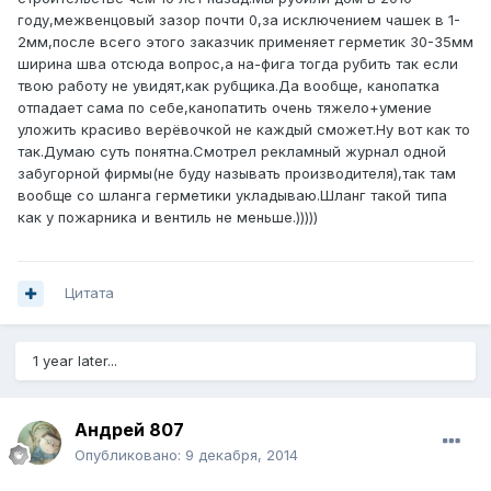
году,межвенцовый зазор почти 0,за исключением чашек в 1-
2мм,после всего этого заказчик применяет герметик 30-35мм
ширина шва отсюда вопрос,а на-фига тогда рубить так если
твою работу не увидят,как рубщика.Да вообще, канопатка
отпадает сама по себе,канопатить очень тяжело+умение
уложить красиво верёвочкой не каждый сможет.Ну вот как то
так.Думаю суть понятна.Смотрел рекламный журнал одной
забугорной фирмы(не буду называть производителя),так там
вообще со шланга герметики укладываю.Шланг такой типа
как у пожарника и вентиль не меньше.)))))
Цитата
1 year later...
Андрей 807
Опубликовано:
9 декабря, 2014