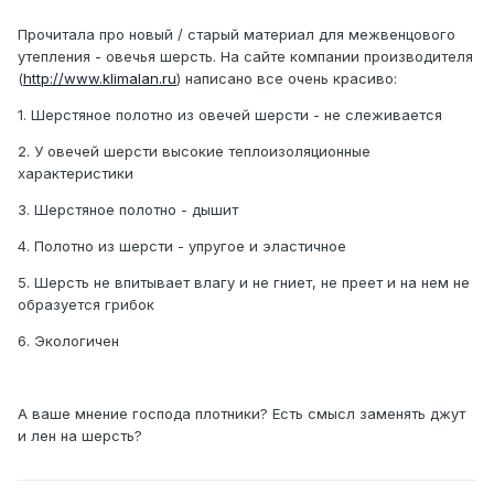
Прочитала про новый / старый материал для межвенцового
утепления - овечья шерсть. На сайте компании производителя
(
http://www.klimalan.ru
) написано все очень красиво:
1. Шерстяное полотно из овечей шерсти - не слеживается
2. У овечей шерсти высокие теплоизоляционные
характеристики
3. Шерстяное полотно - дышит
4. Полотно из шерсти - упругое и эластичное
5. Шерсть не впитывает влагу и не гниет, не преет и на нем не
образуется грибок
6. Экологичен
А ваше мнение господа плотники? Есть смысл заменять джут
и лен на шерсть?