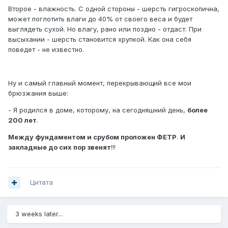
Второе - влажность. С одной стороны - шерсть гигроскопична,
может поглотить влаги до 40% от своего веса и будет
выглядеть сухой. Но влагу, рано или поздно - отдаст. При
высыхании - шерсть становится хрупкой. Как она себя
поведет - не известно.
Ну и самый главный момент, перекрывающий все мои
брюзжания выше:
- Я родился в доме, которому, на сегодняшний день,
более
200 лет
.
Между фундаментом и срубом проложен ФЕТР
.
И
закладные до сих пор звенят
!!!
Цитата
3 weeks later...