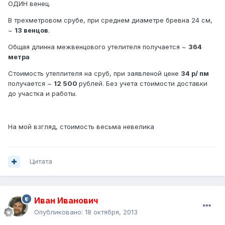
ОДИН венец.
В трехметровом срубе, при среднем диаметре бревна 24 см,
~
13 венцов
.
Общая длинна межвенцового утелителя получается ~
364
метра
Стоимость утеплителя на сруб, при заявленой цене
34 р/ пм
получается ~
12 500
рублей. Без учета стоимости доставки
до участка и работы.
На мой взгляд, стоимость весьма невелика
Цитата
Иван Иванович
Опубликовано:
18 октября, 2013