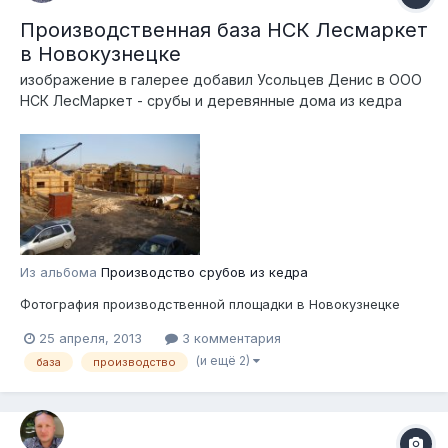
Производственная база НСК Лесмаркет
в Новокузнецке
изображение в галерее добавил
Усольцев Денис
в
ООО
НСК ЛесМаркет - срубы и деревянные дома из кедра
Из альбома
Производство срубов из кедра
Фотография производственной площадки в Новокузнецке
25 апреля, 2013
3 комментария
(и ещё 2)
база
производство