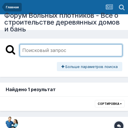
Главная
Форум Вольных плотников - Все о
строительстве деревянных домов
и бань
Больше параметров поиска
Найдено 1 результат
СОРТИРОВКА