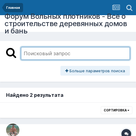
Главная
Форум Вольных плотников - Все о
строительстве деревянных домов
и бань
Больше параметров поиска
Найдено 2 результата
СОРТИРОВКА