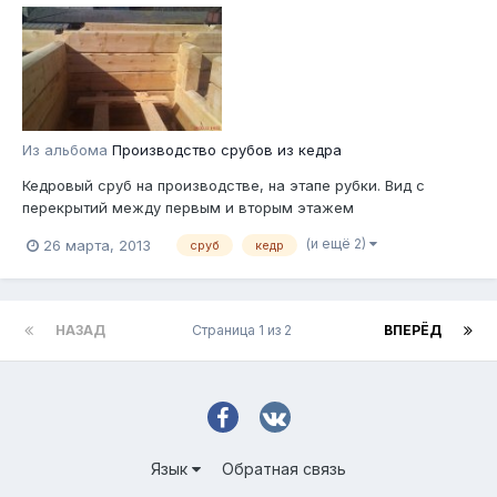
Из альбома
Производство срубов из кедра
Кедровый сруб на производстве, на этапе рубки. Вид с
перекрытий между первым и вторым этажем
(и ещё 2)
26 марта, 2013
сруб
кедр
НАЗАД
Страница 1 из 2
ВПЕРЁД
Язык
Обратная связь