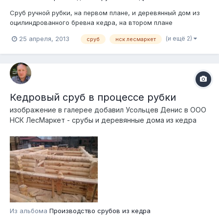
Сруб ручной рубки, на первом плане, и деревянный дом из
оцилиндрованного бревна кедра, на втором плане
(и ещё 2)
25 апреля, 2013
сруб
нск лесмаркет
Кедровый сруб в процессе рубки
изображение в галерее добавил
Усольцев Денис
в
ООО
НСК ЛесМаркет - срубы и деревянные дома из кедра
Из альбома
Производство срубов из кедра