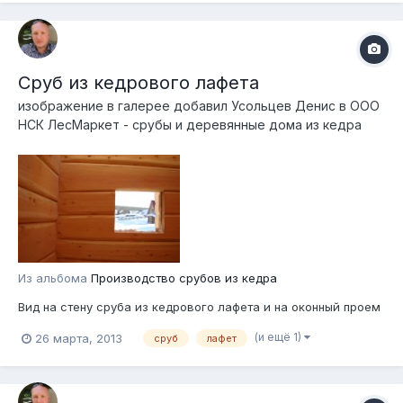
Сруб из кедрового лафета
изображение в галерее добавил
Усольцев Денис
в
ООО
НСК ЛесМаркет - срубы и деревянные дома из кедра
Из альбома
Производство срубов из кедра
Вид на стену сруба из кедрового лафета и на оконный проем
(и ещё 1)
26 марта, 2013
сруб
лафет