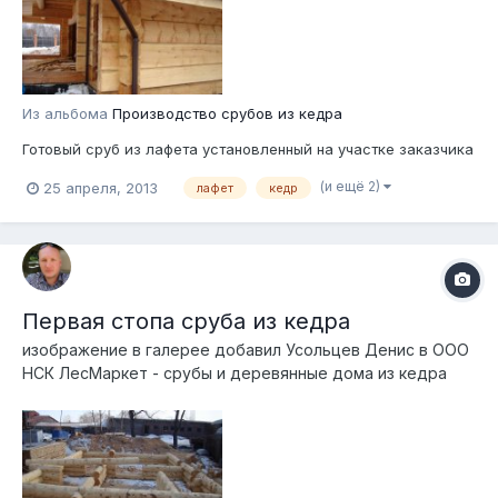
Из альбома
Производство срубов из кедра
Готовый сруб из лафета установленный на участке заказчика
(и ещё 2)
25 апреля, 2013
лафет
кедр
Первая стопа сруба из кедра
изображение в галерее добавил
Усольцев Денис
в
ООО
НСК ЛесМаркет - срубы и деревянные дома из кедра