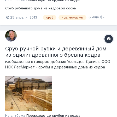
Сруб рубленого дома из кедровой сосны
(и ещё 1)
25 апреля, 2013
сруб
нск лесмаркет
Сруб ручной рубки и деревянный дом
из оцилиндрованного бревна кедра
изображение в галерее добавил
Усольцев Денис
в
ООО
НСК ЛесМаркет - срубы и деревянные дома из кедра
Из альбома
Производство срубов из кедра