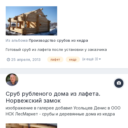
Из альбома
Производство срубов из кедра
Готовый сруб из лафета после установки у заказчика
(и ещё 3)
25 апреля, 2013
лафет
кедр
Сруб рубленого дома из лафета.
Норвежский замок
изображение в галерее добавил
Усольцев Денис
в
ООО
НСК ЛесМаркет - срубы и деревянные дома из кедра