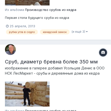
Из альбома
Производство срубов из кедра
Первая стопа будущего сруба из кедра
25 апреля, 2013
(и ещё 3)
рубка угла в седло
канадский замок
Сруб, диаметр бревна более 350 мм
изображение в галерее добавил
Усольцев Денис
в
ООО
НСК ЛесМаркет - срубы и деревянные дома из кедра
Из альбома
Производство срубов из кедра