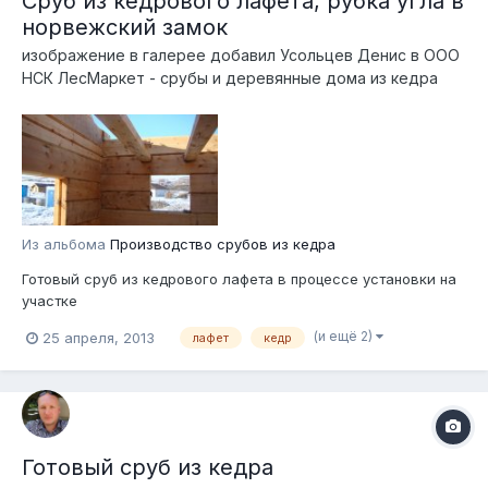
Сруб из кедрового лафета, рубка угла в
норвежский замок
изображение в галерее добавил
Усольцев Денис
в
ООО
НСК ЛесМаркет - срубы и деревянные дома из кедра
Из альбома
Производство срубов из кедра
Готовый сруб из кедрового лафета в процессе установки на
участке
(и ещё 2)
25 апреля, 2013
лафет
кедр
Готовый сруб из кедра