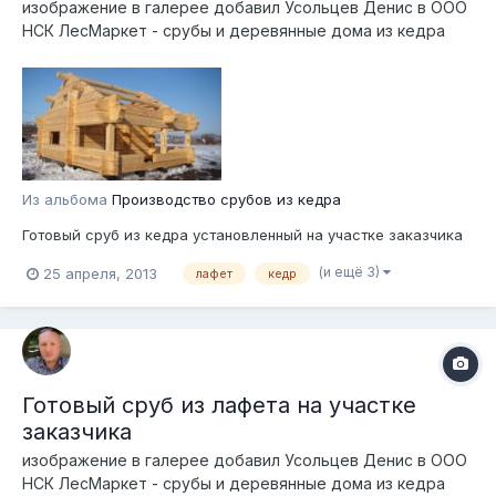
изображение в галерее добавил
Усольцев Денис
в
ООО
НСК ЛесМаркет - срубы и деревянные дома из кедра
Из альбома
Производство срубов из кедра
Готовый сруб из кедра установленный на участке заказчика
(и ещё 3)
25 апреля, 2013
лафет
кедр
Готовый сруб из лафета на участке
заказчика
изображение в галерее добавил
Усольцев Денис
в
ООО
НСК ЛесМаркет - срубы и деревянные дома из кедра