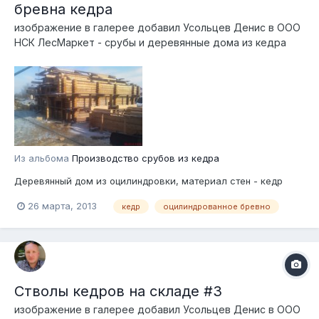
бревна кедра
изображение в галерее добавил
Усольцев Денис
в
ООО
НСК ЛесМаркет - срубы и деревянные дома из кедра
Из альбома
Производство срубов из кедра
Деревянный дом из оцилиндровки, материал стен - кедр
26 марта, 2013
кедр
оцилиндрованное бревно
Стволы кедров на складе #3
изображение в галерее добавил
Усольцев Денис
в
ООО