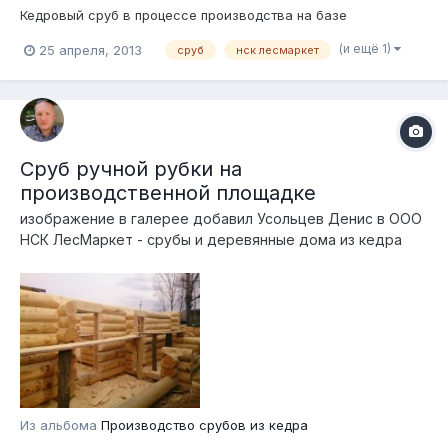
Кедровый сруб в процессе производства на базе
(и ещё 1)
25 апреля, 2013
сруб
нск лесмаркет
Сруб ручной рубки на
производственной площадке
изображение в галерее добавил
Усольцев Денис
в
ООО
НСК ЛесМаркет - срубы и деревянные дома из кедра
Из альбома
Производство срубов из кедра