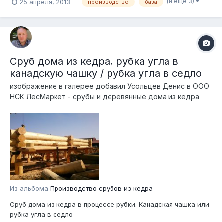
(и ещё 3)
25 апреля, 2013
производство
база
Сруб дома из кедра, рубка угла в
канадскую чашку / рубка угла в седло
изображение в галерее добавил
Усольцев Денис
в
ООО
НСК ЛесМаркет - срубы и деревянные дома из кедра
Из альбома
Производство срубов из кедра
Сруб дома из кедра в процессе рубки. Канадская чашка или
рубка угла в седло