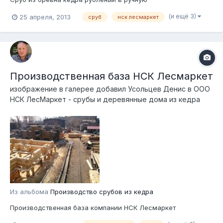
(и ещё 3)
25 апреля, 2013
сруб
нск лесмаркет
Производственная база НСК Лесмаркет
изображение в галерее добавил
Усольцев Денис
в
ООО
НСК ЛесМаркет - срубы и деревянные дома из кедра
Из альбома
Производство срубов из кедра
Производственная база компании НСК Лесмаркет