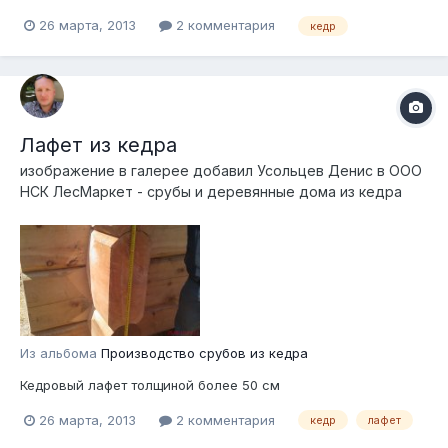
26 марта, 2013
2 комментария
кедр
Лафет из кедра
изображение в галерее добавил
Усольцев Денис
в
ООО
НСК ЛесМаркет - срубы и деревянные дома из кедра
Из альбома
Производство срубов из кедра
Кедровый лафет толщиной более 50 см
26 марта, 2013
2 комментария
кедр
лафет