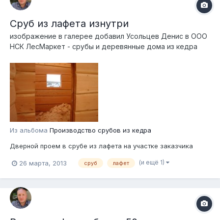
Сруб из лафета изнутри
изображение в галерее добавил
Усольцев Денис
в
ООО
НСК ЛесМаркет - срубы и деревянные дома из кедра
Из альбома
Производство срубов из кедра
Дверной проем в срубе из лафета на участке заказчика
(и ещё 1)
26 марта, 2013
сруб
лафет