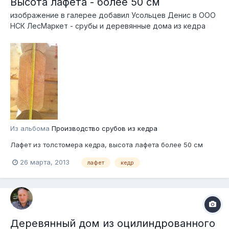
Высота лафета - более 50 см
изображение в галерее добавил
Усольцев Денис
в
ООО
НСК ЛесМаркет - срубы и деревянные дома из кедра
Из альбома
Производство срубов из кедра
Лафет из толстомера кедра, высота лафета более 50 см
26 марта, 2013
лафет
кедр
Деревянный дом из оцилиндрованного