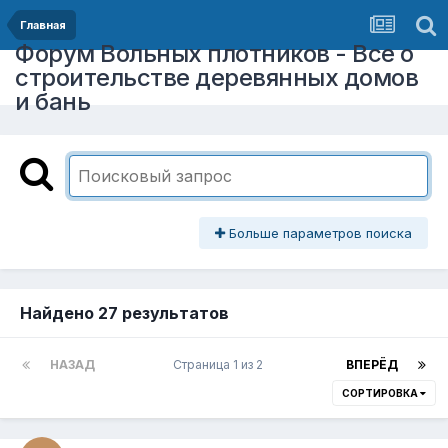
Главная
Форум Вольных плотников - Все о
строительстве деревянных домов
и бань
Больше параметров поиска
Найдено 27 результатов
НАЗАД
Страница 1 из 2
ВПЕРЁД
СОРТИРОВКА