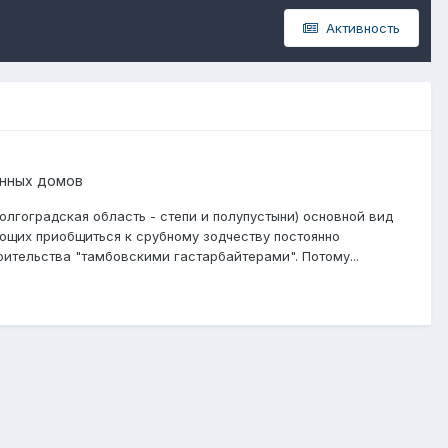
Активность
нных домов
олгоградская область - степи и полупустыни) основной вид
щих приобщиться к срубному зодчеству постоянно
ительства "тамбовскими гастарбайтерами". Потому...