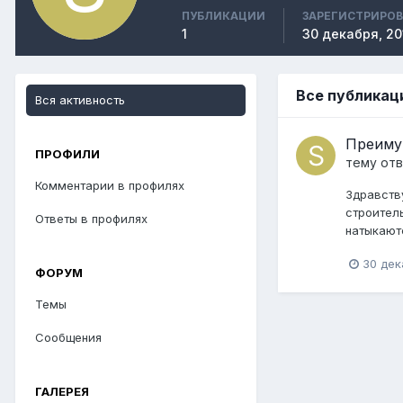
ПУБЛИКАЦИИ
ЗАРЕГИСТРИРО
1
30 декабря, 20
Все публикац
Вся активность
Преиму
ПРОФИЛИ
тему от
Комментарии в профилях
Здравств
строител
Ответы в профилях
натыкают
30 дек
ФОРУМ
Темы
Сообщения
ГАЛЕРЕЯ