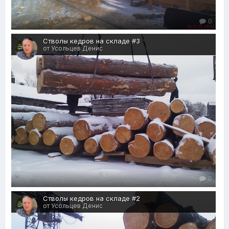
0
Стволы кедров на складе #3
от Усольцев Денис
0
Стволы кедров на складе #2
от Усольцев Денис