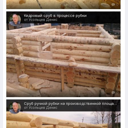
0
Кедровый сруб в процессе рубки
от Усольцев Денис
0
Сруб ручной рубки на производственной площадке
от Усольцев Денис