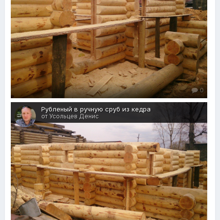
0
Рубленый в ручную сруб из кедра
от Усольцев Денис