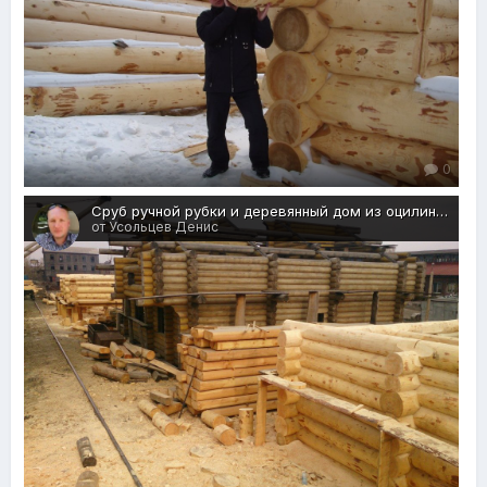
0
Сруб ручной рубки и деревянный дом из оцилиндрованного бревна кедра
от Усольцев Денис