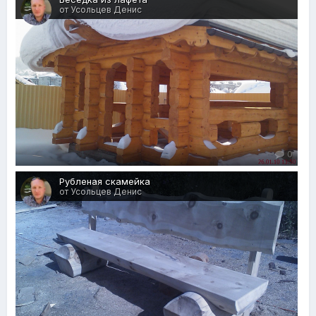
от Усольцев Денис
0
Рубленая скамейка
от Усольцев Денис