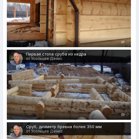
0
Первая стопа сруба из кедра
от Усольцев Денис
0
Сруб, диаметр бревна более 350 мм
от Усольцев Денис