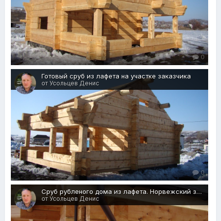
0
Готовый сруб из лафета на участке заказчика
от Усольцев Денис
0
Сруб рубленого дома из лафета. Норвежский замок
от Усольцев Денис