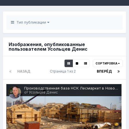
Тип публикации
Изображения, опубликованные
пользователем Усольцев Денис
СОРТИРОВКА
НАЗАД
Страница 1 из 2
ВПЕРЁД
Производственная база НСК Лесмаркет в Новокузнецке
от Усольцев Денис