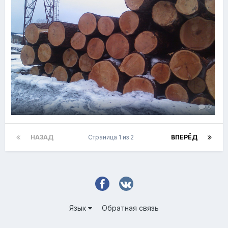
0
НАЗАД
Страница 1 из 2
ВПЕРЁД
Язык
Обратная связь