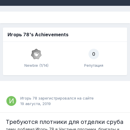
Игорь 78's Achievements
0
Newbie (1/14)
Репутация
Игорь 78
зарегистрировался на сайте
19 августа, 2019
Требуются плотники для отделки сруба
тему добавил
Игорь 78
в
Частные плотники, бригады и