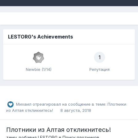
LESTORG's Achievements
1
Newbie (1/14)
Репутация
Михаил
отреагировал на сообщение в теме:
Плотники
из Алтая откликнитесь!
8 августа, 2018
Плотники из Алтая откликнитесь!
тему добавил
LESTORG
в
Поиск плотников