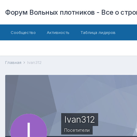
Форум Вольных плотников - Все о стр
Сообщество
Активность
Таблица лидеров
Главная
Ivan312
Ivan312
Посетители