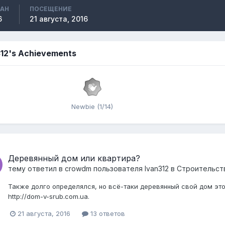
ВАН
ПОСЕЩЕНИЕ
6
21 августа, 2016
312's Achievements
Newbie (1/14)
Деревянный дом или квартира?
тему ответил в
crowdm
пользователя
Ivan312
в
Строительст
Также долго определялся, но всё-таки деревянный свой дом эт
http://dom-v-srub.com.ua.
21 августа, 2016
13 ответов