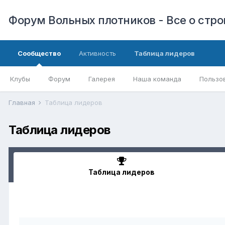
Форум Вольных плотников - Все о стр
Сообщество
Активность
Таблица лидеров
Клубы
Форум
Галерея
Наша команда
Пользо
Главная
Таблица лидеров
Таблица лидеров
Таблица лидеров