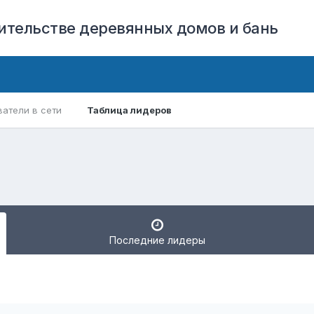
оительстве деревянных домов и бань
ватели в сети
Таблица лидеров
Последние лидеры