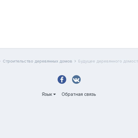
Строительство деревянных домов
Будущее деревянного домост
Язык
Обратная связь