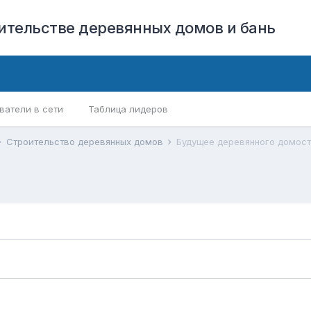
оительстве деревянных домов и бань
ватели в сети
Таблица лидеров
Строительство деревянных домов
Будущее деревянного домост