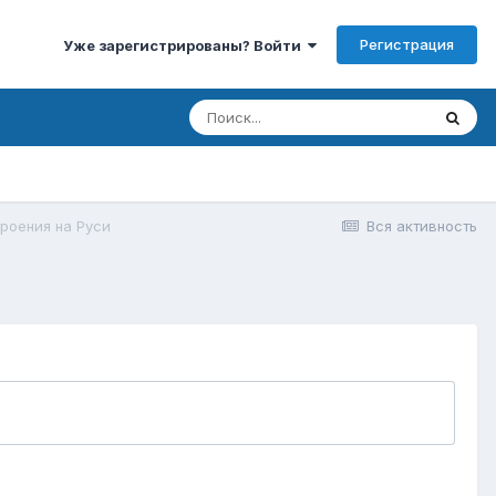
Регистрация
Уже зарегистрированы? Войти
роения на Руси
Вся активность