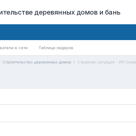
оительстве деревянных домов и бань
ватели в сети
Таблица лидеров
Строительство деревянных домов
Странная ситуация - ИП Сми