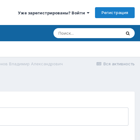
Регистрация
Уже зарегистрированы? Войти
рнов Владимир Александрович
Вся активность