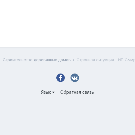
Строительство деревянных домов
Странная ситуация - ИП Сми
Язык
Обратная связь