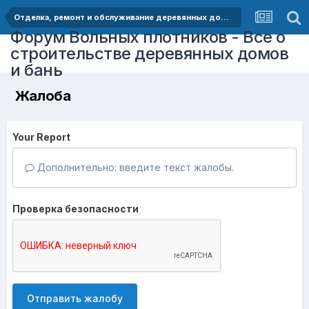
Отделка, ремонт и обслуживание деревянных домов
Форум Вольных плотников - Все о
строительстве деревянных домов
и бань
Жалоба
Your Report
Дополнительно: введите текст жалобы.
Проверка безопасности
Отправить жалобу