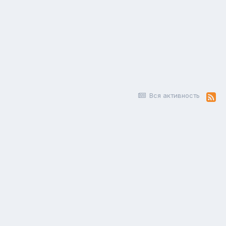
Вся активность