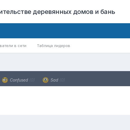
оительстве деревянных домов и бань
ватели в сети
Таблица лидеров
Confused
(0)
Sad
(0)