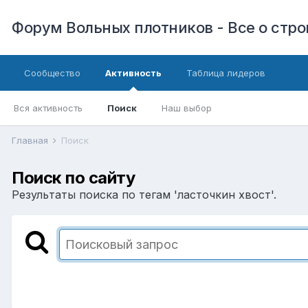
Форум Вольных плотников - Все о стр
Сообщество
Активность
Таблица лидеров
Вся активность
Поиск
Наш выбор
Главная
Поиск
Поиск по сайту
Результаты поиска по тегам 'ласточкин хвост'.