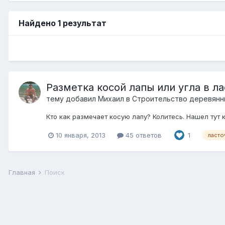
Найдено 1 результат
Разметка косой лапы или угла в ла
тему добавил
Михаил
в
Строительство деревянн
Кто как размечает косую лапу? Колитесь. Нашел тут 
10 января, 2013
45 ответов
1
ласто
Главная
Поиск