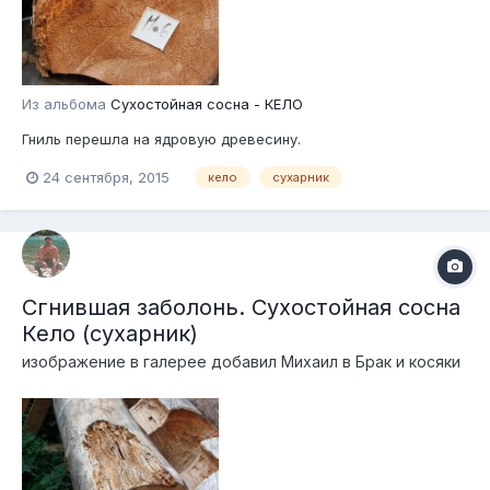
Из альбома
Сухостойная сосна - КЕЛО
Гниль перешла на ядровую древесину.
24 сентября, 2015
кело
сухарник
Сгнившая заболонь. Сухостойная сосна
Кело (сухарник)
изображение в галерее добавил
Михаил
в
Брак и косяки