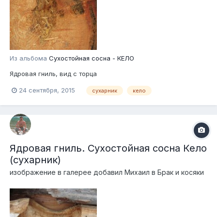
Из альбома
Сухостойная сосна - КЕЛО
Ядровая гниль, вид с торца
24 сентября, 2015
сухарник
кело
Ядровая гниль. Сухостойная сосна Кело
(сухарник)
изображение в галерее добавил
Михаил
в
Брак и косяки