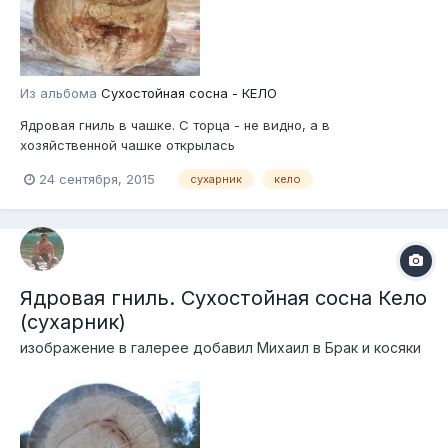
Из альбома
Сухостойная сосна - КЕЛО
Ядровая гниль в чашке. С торца - не видно, а в
хозяйственной чашке открылась
24 сентября, 2015
сухарник
кело
Ядровая гниль. Сухостойная сосна Кело
(сухарник)
изображение в галерее добавил
Михаил
в
Брак и косяки