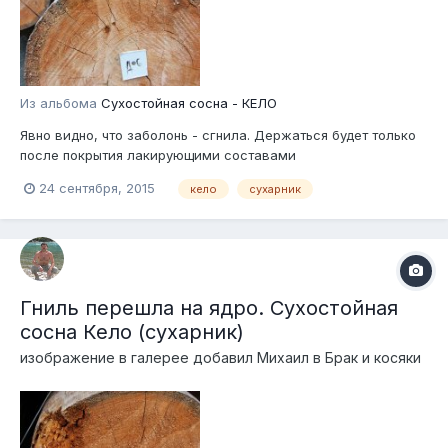
Из альбома
Сухостойная сосна - КЕЛО
Явно видно, что заболонь - сгнила. Держаться будет только
после покрытия лакирующими составами
24 сентября, 2015
кело
сухарник
Гниль перешла на ядро. Сухостойная
сосна Кело (сухарник)
изображение в галерее добавил
Михаил
в
Брак и косяки