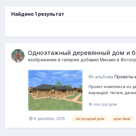
Найдено 1 результат
Одноэтажный деревянный дом и б
изображение в галерее добавил
Михаил
в
Фотог
Из альбома
Проекты 
Проект комплекса из д
верандой. Читать далее
© ооо русдом
8 декабря, 2015
загородный дом
дом-баня