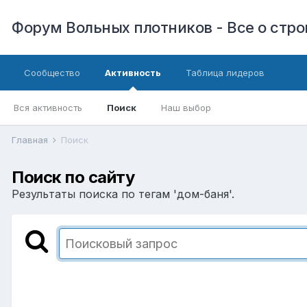
Форум Вольных плотников - Все о стр
Сообщество
Активность
Таблица лидеров
Вся активность
Поиск
Наш выбор
Главная
Поиск
Поиск по сайту
Результаты поиска по тегам 'дом-баня'.