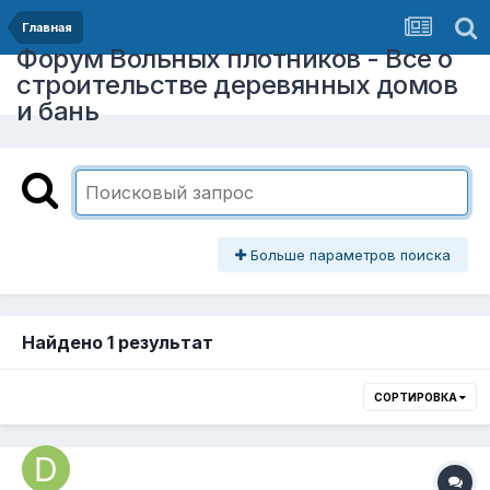
Главная
Форум Вольных плотников - Все о
строительстве деревянных домов
и бань
Больше параметров поиска
Найдено 1 результат
СОРТИРОВКА