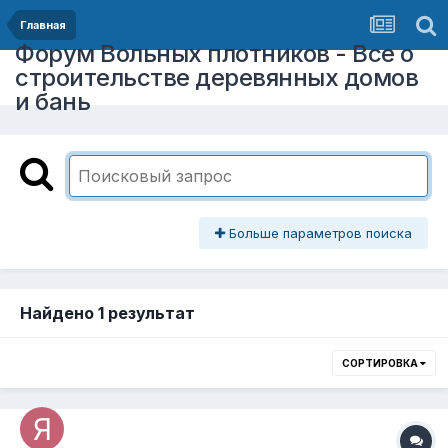
Главная
Форум Вольных плотников - Все о
строительстве деревянных домов
и бань
Больше параметров поиска
Найдено 1 результат
СОРТИРОВКА