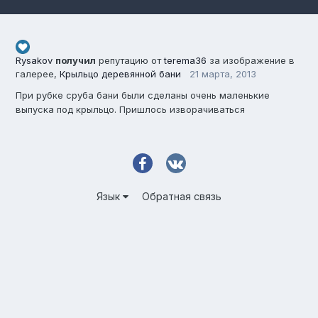
Rysakov
получил
репутацию от
terema36
за изображение в
галерее,
Крыльцо деревянной бани
21 марта, 2013
При рубке сруба бани были сделаны очень маленькие
выпуска под крыльцо. Пришлось изворачиваться
Язык
Обратная связь